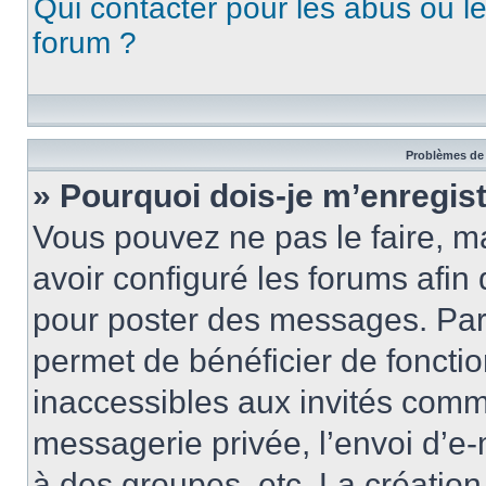
Qui contacter pour les abus ou l
forum ?
Problèmes de 
» Pourquoi dois-je m’enregist
Vous pouvez ne pas le faire, ma
avoir configuré les forums afin 
pour poster des messages. Par 
permet de bénéficier de foncti
inaccessibles aux invités comm
messagerie privée, l’envoi d’e
à des groupes, etc. La créatio