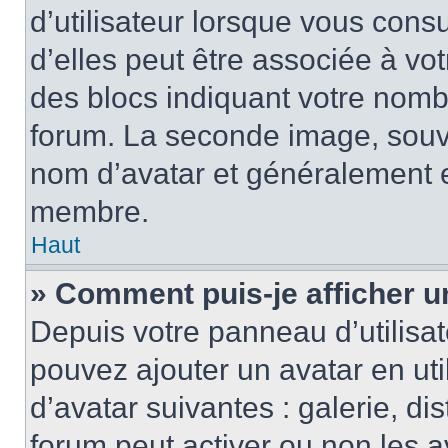
d’utilisateur lorsque vous cons
d’elles peut être associée à vo
des blocs indiquant votre nomb
forum. La seconde image, souv
nom d’avatar et généralement 
membre.
Haut
» Comment puis-je afficher u
Depuis votre panneau d’utilisate
pouvez ajouter un avatar en uti
d’avatar suivantes : galerie, di
forum peut activer ou non les a