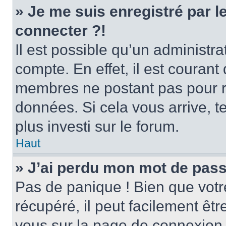
» Je me suis enregistré par 
connecter ?!
Il est possible qu’un administr
compte. En effet, il est couran
membres ne postant pas pour ré
données. Si cela vous arrive, t
plus investi sur le forum.
Haut
» J’ai perdu mon mot de pass
Pas de panique ! Bien que votr
récupéré, il peut facilement être
vous sur la page de connexion 