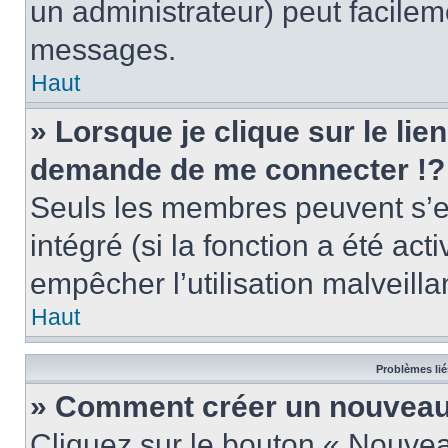
un administrateur) peut facile
messages.
Haut
» Lorsque je clique sur le lie
demande de me connecter !?
Seuls les membres peuvent s’en
intégré (si la fonction a été act
empêcher l’utilisation malveillan
Haut
Problèmes lié
» Comment créer un nouveau 
Cliquez sur le bouton « Nouve