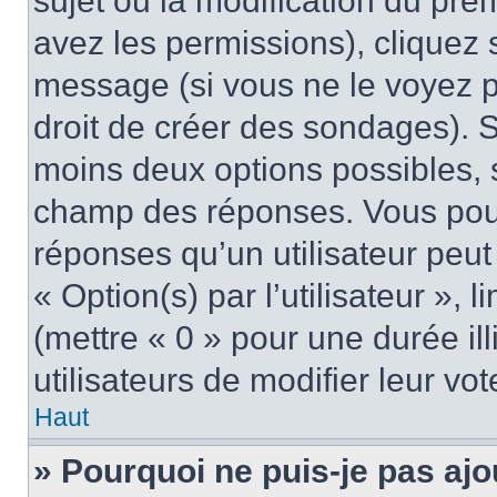
sujet ou la modification du pre
avez les permissions), cliquez 
message (si vous ne le voyez 
droit de créer des sondages). S
moins deux options possibles, s
champ des réponses. Vous pou
réponses qu’un utilisateur peut
« Option(s) par l’utilisateur »,
(mettre « 0 » pour une durée ill
utilisateurs de modifier leur vot
Haut
» Pourquoi ne puis-je pas ajo