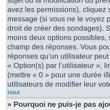
sujet ou la modification du pre
avez les permissions), cliquez 
message (si vous ne le voyez 
droit de créer des sondages). S
moins deux options possibles, s
champ des réponses. Vous pou
réponses qu’un utilisateur peut
« Option(s) par l’utilisateur »,
(mettre « 0 » pour une durée ill
utilisateurs de modifier leur vot
Haut
» Pourquoi ne puis-je pas ajo