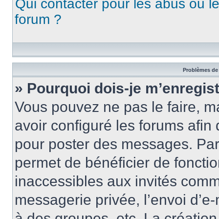
Qui contacter pour les abus ou l
forum ?
Problèmes de 
» Pourquoi dois-je m’enregist
Vous pouvez ne pas le faire, ma
avoir configuré les forums afin 
pour poster des messages. Par 
permet de bénéficier de foncti
inaccessibles aux invités comm
messagerie privée, l’envoi d’e
à des groupes, etc. La créatio