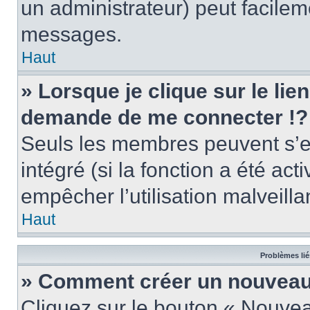
un administrateur) peut facile
messages.
Haut
» Lorsque je clique sur le lie
demande de me connecter !?
Seuls les membres peuvent s’en
intégré (si la fonction a été act
empêcher l’utilisation malveillan
Haut
Problèmes lié
» Comment créer un nouveau 
Cliquez sur le bouton « Nouve