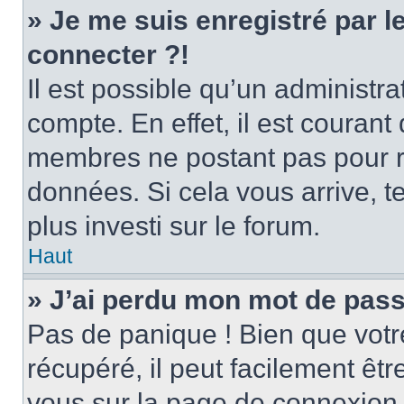
» Je me suis enregistré par 
connecter ?!
Il est possible qu’un administr
compte. En effet, il est couran
membres ne postant pas pour ré
données. Si cela vous arrive, t
plus investi sur le forum.
Haut
» J’ai perdu mon mot de pass
Pas de panique ! Bien que votr
récupéré, il peut facilement être
vous sur la page de connexion 