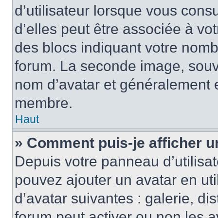
d’utilisateur lorsque vous cons
d’elles peut être associée à vo
des blocs indiquant votre nomb
forum. La seconde image, souv
nom d’avatar et généralement 
membre.
Haut
» Comment puis-je afficher u
Depuis votre panneau d’utilisate
pouvez ajouter un avatar en uti
d’avatar suivantes : galerie, di
forum peut activer ou non les a