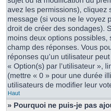
sujet ou la modification du pre
avez les permissions), cliquez 
message (si vous ne le voyez 
droit de créer des sondages). S
moins deux options possibles, s
champ des réponses. Vous pou
réponses qu’un utilisateur peut
« Option(s) par l’utilisateur »,
(mettre « 0 » pour une durée ill
utilisateurs de modifier leur vot
Haut
» Pourquoi ne puis-je pas ajo