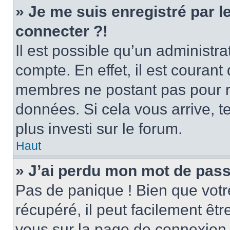
» Je me suis enregistré par 
connecter ?!
Il est possible qu’un administr
compte. En effet, il est couran
membres ne postant pas pour ré
données. Si cela vous arrive, t
plus investi sur le forum.
Haut
» J’ai perdu mon mot de pass
Pas de panique ! Bien que votr
récupéré, il peut facilement être
vous sur la page de connexion 