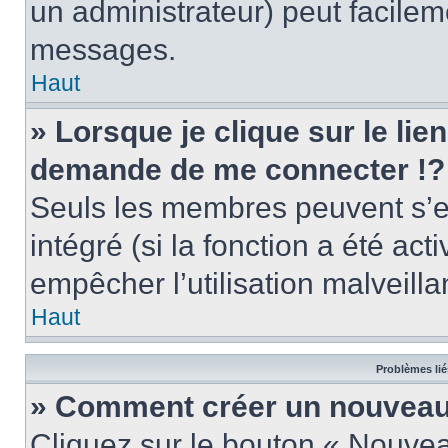
un administrateur) peut facile
messages.
Haut
» Lorsque je clique sur le lie
demande de me connecter !?
Seuls les membres peuvent s’en
intégré (si la fonction a été act
empêcher l’utilisation malveillan
Haut
Problèmes lié
» Comment créer un nouveau 
Cliquez sur le bouton « Nouve