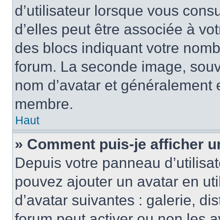
d’utilisateur lorsque vous cons
d’elles peut être associée à vo
des blocs indiquant votre nomb
forum. La seconde image, souv
nom d’avatar et généralement 
membre.
Haut
» Comment puis-je afficher u
Depuis votre panneau d’utilisate
pouvez ajouter un avatar en uti
d’avatar suivantes : galerie, di
forum peut activer ou non les a