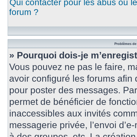
Qui contacter pour les abus ou l
forum ?
Problèmes de 
» Pourquoi dois-je m’enregist
Vous pouvez ne pas le faire, ma
avoir configuré les forums afin 
pour poster des messages. Par 
permet de bénéficier de foncti
inaccessibles aux invités comm
messagerie privée, l’envoi d’e
à des groupes, etc. La créatio