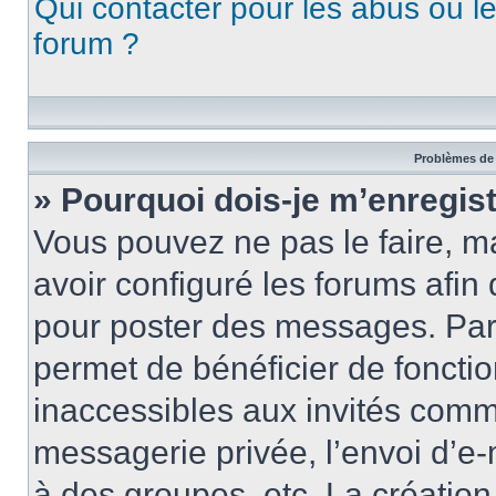
Qui contacter pour les abus ou l
forum ?
Problèmes de 
» Pourquoi dois-je m’enregist
Vous pouvez ne pas le faire, ma
avoir configuré les forums afin 
pour poster des messages. Par 
permet de bénéficier de foncti
inaccessibles aux invités comm
messagerie privée, l’envoi d’e
à des groupes, etc. La créatio