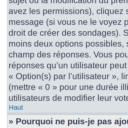
sujet ou la modification du pre
avez les permissions), cliquez 
message (si vous ne le voyez 
droit de créer des sondages). S
moins deux options possibles, s
champ des réponses. Vous pou
réponses qu’un utilisateur peut
« Option(s) par l’utilisateur »,
(mettre « 0 » pour une durée ill
utilisateurs de modifier leur vot
Haut
» Pourquoi ne puis-je pas ajo