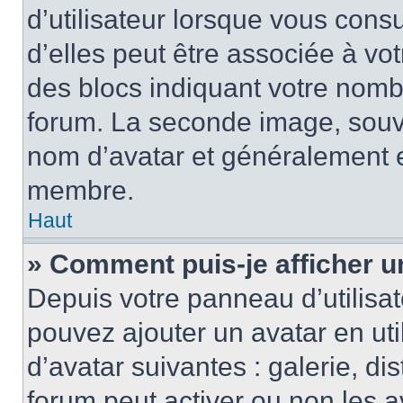
d’utilisateur lorsque vous cons
d’elles peut être associée à vo
des blocs indiquant votre nomb
forum. La seconde image, souv
nom d’avatar et généralement 
membre.
Haut
» Comment puis-je afficher u
Depuis votre panneau d’utilisate
pouvez ajouter un avatar en uti
d’avatar suivantes : galerie, di
forum peut activer ou non les a