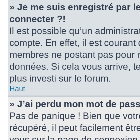
» Je me suis enregistré par 
connecter ?!
Il est possible qu’un administr
compte. En effet, il est couran
membres ne postant pas pour ré
données. Si cela vous arrive, t
plus investi sur le forum.
Haut
» J’ai perdu mon mot de pass
Pas de panique ! Bien que votr
récupéré, il peut facilement être
vous sur la page de connexion 