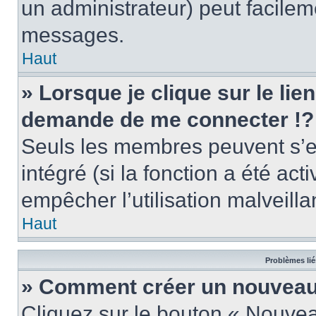
un administrateur) peut facile
messages.
Haut
» Lorsque je clique sur le lie
demande de me connecter !?
Seuls les membres peuvent s’en
intégré (si la fonction a été act
empêcher l’utilisation malveillan
Haut
Problèmes lié
» Comment créer un nouveau 
Cliquez sur le bouton « Nouve