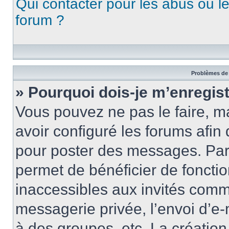
Qui contacter pour les abus ou l
forum ?
Problèmes de 
» Pourquoi dois-je m’enregist
Vous pouvez ne pas le faire, ma
avoir configuré les forums afin 
pour poster des messages. Par 
permet de bénéficier de foncti
inaccessibles aux invités comm
messagerie privée, l’envoi d’e
à des groupes, etc. La créatio