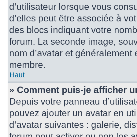
d’utilisateur lorsque vous cons
d’elles peut être associée à vo
des blocs indiquant votre nomb
forum. La seconde image, souv
nom d’avatar et généralement 
membre.
Haut
» Comment puis-je afficher u
Depuis votre panneau d’utilisate
pouvez ajouter un avatar en uti
d’avatar suivantes : galerie, di
forum peut activer ou non les a