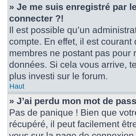
» Je me suis enregistré par 
connecter ?!
Il est possible qu’un administr
compte. En effet, il est couran
membres ne postant pas pour ré
données. Si cela vous arrive, t
plus investi sur le forum.
Haut
» J’ai perdu mon mot de pass
Pas de panique ! Bien que votr
récupéré, il peut facilement être
vous sur la page de connexion 