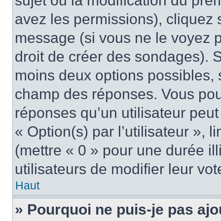
sujet ou la modification du pre
avez les permissions), cliquez 
message (si vous ne le voyez 
droit de créer des sondages). S
moins deux options possibles, s
champ des réponses. Vous pou
réponses qu’un utilisateur peut
« Option(s) par l’utilisateur »,
(mettre « 0 » pour une durée ill
utilisateurs de modifier leur vot
Haut
» Pourquoi ne puis-je pas ajo