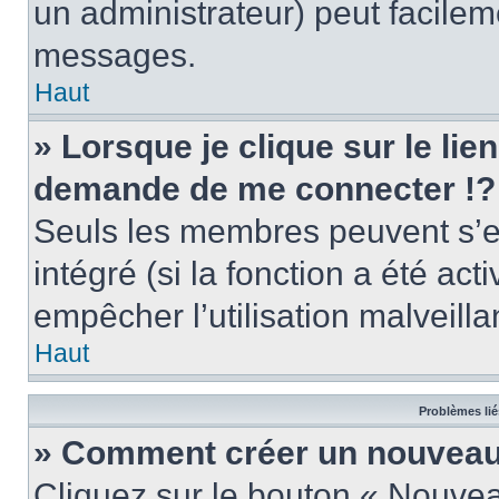
un administrateur) peut facile
messages.
Haut
» Lorsque je clique sur le lie
demande de me connecter !?
Seuls les membres peuvent s’en
intégré (si la fonction a été act
empêcher l’utilisation malveillan
Haut
Problèmes lié
» Comment créer un nouveau 
Cliquez sur le bouton « Nouve