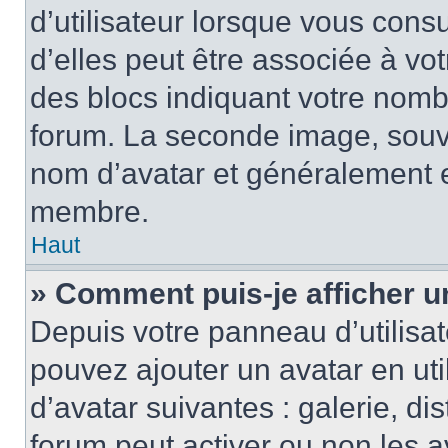
d’utilisateur lorsque vous cons
d’elles peut être associée à vo
des blocs indiquant votre nomb
forum. La seconde image, souv
nom d’avatar et généralement 
membre.
Haut
» Comment puis-je afficher u
Depuis votre panneau d’utilisate
pouvez ajouter un avatar en uti
d’avatar suivantes : galerie, di
forum peut activer ou non les a