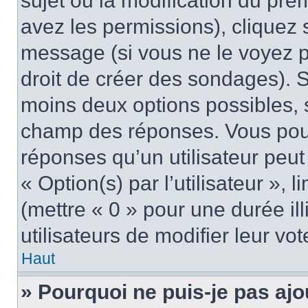
sujet ou la modification du pre
avez les permissions), cliquez 
message (si vous ne le voyez 
droit de créer des sondages). S
moins deux options possibles, s
champ des réponses. Vous pou
réponses qu’un utilisateur peut
« Option(s) par l’utilisateur »,
(mettre « 0 » pour une durée ill
utilisateurs de modifier leur vot
Haut
» Pourquoi ne puis-je pas ajo