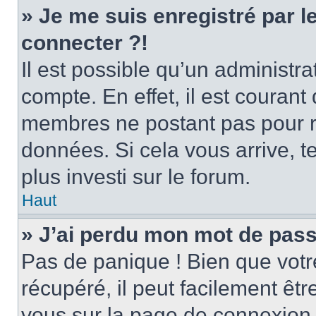
» Je me suis enregistré par 
connecter ?!
Il est possible qu’un administr
compte. En effet, il est couran
membres ne postant pas pour ré
données. Si cela vous arrive, t
plus investi sur le forum.
Haut
» J’ai perdu mon mot de pass
Pas de panique ! Bien que votr
récupéré, il peut facilement être
vous sur la page de connexion 