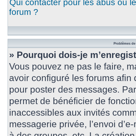
Qui contacter pour les abus ou l
forum ?
Problèmes de 
» Pourquoi dois-je m’enregist
Vous pouvez ne pas le faire, ma
avoir configuré les forums afin 
pour poster des messages. Par 
permet de bénéficier de foncti
inaccessibles aux invités comm
messagerie privée, l’envoi d’e
à des groupes, etc. La créatio