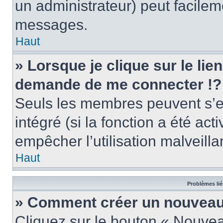
un administrateur) peut facile
messages.
Haut
» Lorsque je clique sur le lie
demande de me connecter !?
Seuls les membres peuvent s’en
intégré (si la fonction a été act
empêcher l’utilisation malveillan
Haut
Problèmes lié
» Comment créer un nouveau 
Cliquez sur le bouton « Nouve