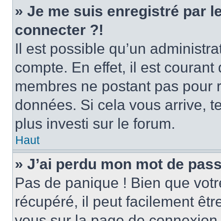
» Je me suis enregistré par 
connecter ?!
Il est possible qu’un administr
compte. En effet, il est couran
membres ne postant pas pour ré
données. Si cela vous arrive, t
plus investi sur le forum.
Haut
» J’ai perdu mon mot de pass
Pas de panique ! Bien que votr
récupéré, il peut facilement être
vous sur la page de connexion 