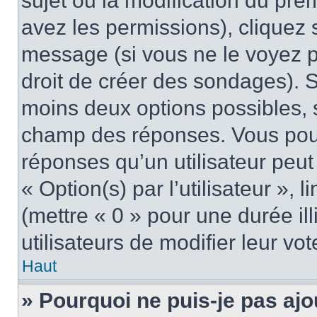
sujet ou la modification du pre
avez les permissions), cliquez 
message (si vous ne le voyez 
droit de créer des sondages). S
moins deux options possibles, s
champ des réponses. Vous pou
réponses qu’un utilisateur peut
« Option(s) par l’utilisateur »,
(mettre « 0 » pour une durée ill
utilisateurs de modifier leur vot
Haut
» Pourquoi ne puis-je pas ajo