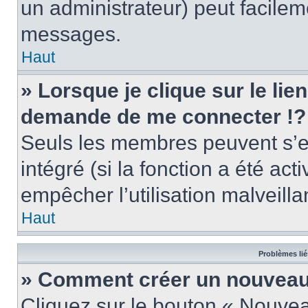
un administrateur) peut facile
messages.
Haut
» Lorsque je clique sur le lie
demande de me connecter !?
Seuls les membres peuvent s’en
intégré (si la fonction a été act
empêcher l’utilisation malveillan
Haut
Problèmes lié
» Comment créer un nouveau 
Cliquez sur le bouton « Nouve