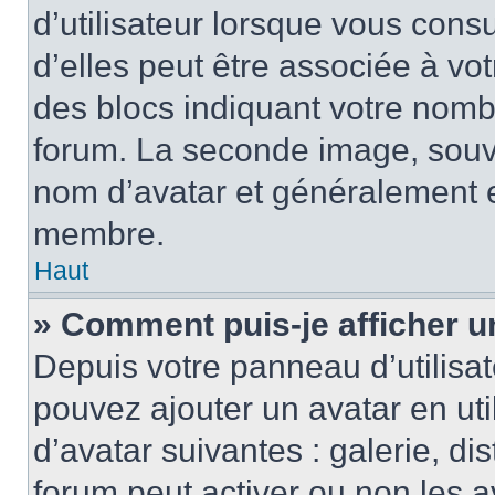
d’utilisateur lorsque vous cons
d’elles peut être associée à vo
des blocs indiquant votre nomb
forum. La seconde image, souv
nom d’avatar et généralement 
membre.
Haut
» Comment puis-je afficher u
Depuis votre panneau d’utilisate
pouvez ajouter un avatar en uti
d’avatar suivantes : galerie, di
forum peut activer ou non les a