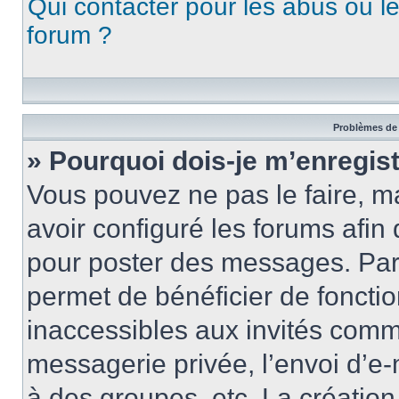
Qui contacter pour les abus ou l
forum ?
Problèmes de 
» Pourquoi dois-je m’enregist
Vous pouvez ne pas le faire, ma
avoir configuré les forums afin 
pour poster des messages. Par 
permet de bénéficier de foncti
inaccessibles aux invités comm
messagerie privée, l’envoi d’e
à des groupes, etc. La créatio