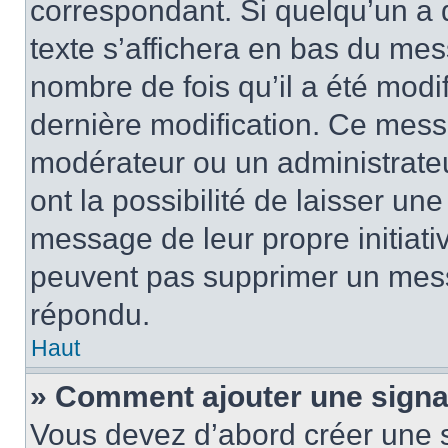
correspondant. Si quelqu’un a 
texte s’affichera en bas du mess
nombre de fois qu’il a été modif
dernière modification. Ce mess
modérateur ou un administrateu
ont la possibilité de laisser une
message de leur propre initiativ
peuvent pas supprimer un mess
répondu.
Haut
» Comment ajouter une sign
Vous devez d’abord créer une 