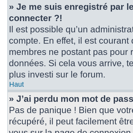
» Je me suis enregistré par 
connecter ?!
Il est possible qu’un administr
compte. En effet, il est couran
membres ne postant pas pour ré
données. Si cela vous arrive, t
plus investi sur le forum.
Haut
» J’ai perdu mon mot de pass
Pas de panique ! Bien que votr
récupéré, il peut facilement être
vous sur la page de connexion 