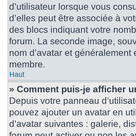
d’utilisateur lorsque vous cons
d’elles peut être associée à vo
des blocs indiquant votre nomb
forum. La seconde image, souv
nom d’avatar et généralement 
membre.
Haut
» Comment puis-je afficher u
Depuis votre panneau d’utilisate
pouvez ajouter un avatar en uti
d’avatar suivantes : galerie, di
forum peut activer ou non les a