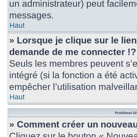
un administrateur) peut facile
messages.
Haut
» Lorsque je clique sur le lie
demande de me connecter !?
Seuls les membres peuvent s’en
intégré (si la fonction a été act
empêcher l’utilisation malveillan
Haut
Problèmes lié
» Comment créer un nouveau 
Cliquez sur le bouton « Nouve