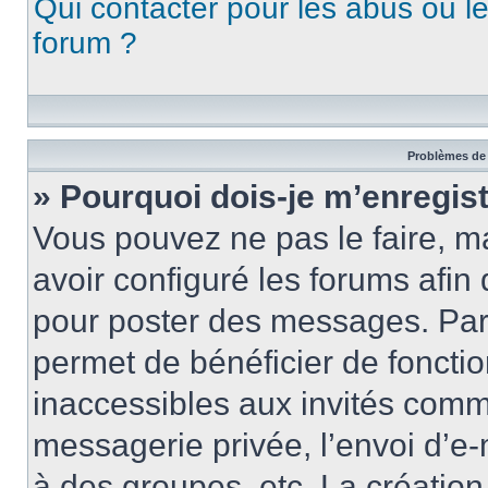
Qui contacter pour les abus ou l
forum ?
Problèmes de 
» Pourquoi dois-je m’enregist
Vous pouvez ne pas le faire, ma
avoir configuré les forums afin 
pour poster des messages. Par 
permet de bénéficier de foncti
inaccessibles aux invités comm
messagerie privée, l’envoi d’e
à des groupes, etc. La créatio