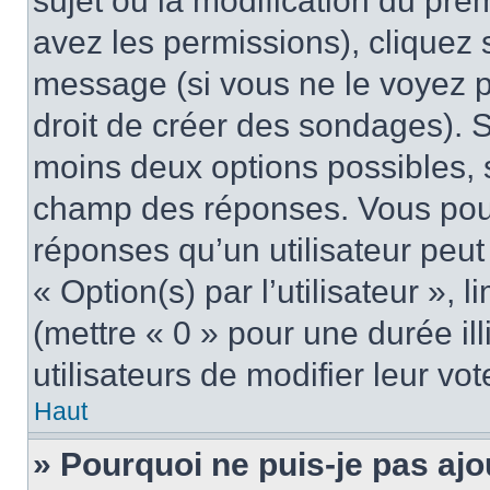
sujet ou la modification du pre
avez les permissions), cliquez 
message (si vous ne le voyez 
droit de créer des sondages). S
moins deux options possibles, s
champ des réponses. Vous pou
réponses qu’un utilisateur peut
« Option(s) par l’utilisateur »,
(mettre « 0 » pour une durée ill
utilisateurs de modifier leur vot
Haut
» Pourquoi ne puis-je pas ajo