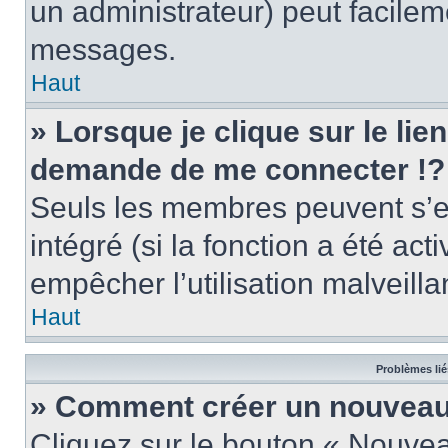
un administrateur) peut facile
messages.
Haut
» Lorsque je clique sur le lie
demande de me connecter !?
Seuls les membres peuvent s’en
intégré (si la fonction a été act
empêcher l’utilisation malveillan
Haut
Problèmes lié
» Comment créer un nouveau 
Cliquez sur le bouton « Nouve