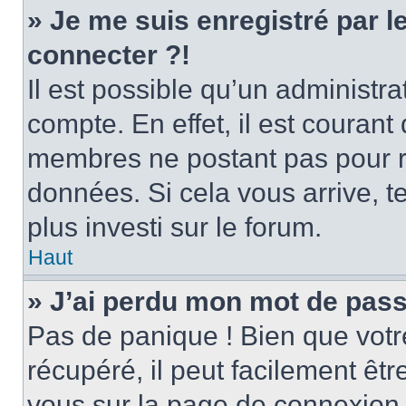
» Je me suis enregistré par 
connecter ?!
Il est possible qu’un administr
compte. En effet, il est couran
membres ne postant pas pour ré
données. Si cela vous arrive, t
plus investi sur le forum.
Haut
» J’ai perdu mon mot de pass
Pas de panique ! Bien que votr
récupéré, il peut facilement être
vous sur la page de connexion 