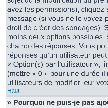
sujet ou la modification du pre
avez les permissions), cliquez 
message (si vous ne le voyez 
droit de créer des sondages). S
moins deux options possibles, s
champ des réponses. Vous pou
réponses qu’un utilisateur peut
« Option(s) par l’utilisateur »,
(mettre « 0 » pour une durée ill
utilisateurs de modifier leur vot
Haut
» Pourquoi ne puis-je pas ajo