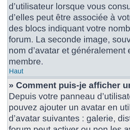
d’utilisateur lorsque vous cons
d’elles peut être associée à vo
des blocs indiquant votre nomb
forum. La seconde image, souv
nom d’avatar et généralement 
membre.
Haut
» Comment puis-je afficher u
Depuis votre panneau d’utilisate
pouvez ajouter un avatar en uti
d’avatar suivantes : galerie, di
forum peut activer ou non les a