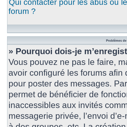
Qui contacter pour les abus ou l
forum ?
Problèmes de 
» Pourquoi dois-je m’enregist
Vous pouvez ne pas le faire, ma
avoir configuré les forums afin 
pour poster des messages. Par 
permet de bénéficier de foncti
inaccessibles aux invités comm
messagerie privée, l’envoi d’e
à des groupes, etc. La créatio