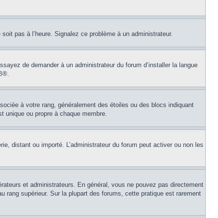
e soit pas à l’heure. Signalez ce problème à un administrateur.
 Essayez de demander à un administrateur du forum d’installer la langue
B
®.
ssociée à votre rang, généralement des étoiles ou des blocs indiquant
est unique ou propre à chaque membre.
erie, distant ou importé. L’administrateur du forum peut activer ou non les
érateurs et administrateurs. En général, vous ne pouvez pas directement
au rang supérieur. Sur la plupart des forums, cette pratique est rarement