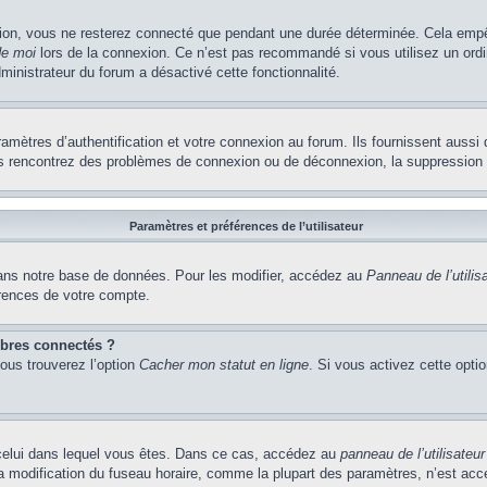
ion, vous ne resterez connecté que pendant une durée déterminée. Cela empêch
de moi
lors de la connexion. Ce n’est pas recommandé si vous utilisez un ordi
dministrateur du forum a désactivé cette fonctionnalité.
ètres d’authentification et votre connexion au forum. Ils fournissent aussi 
vous rencontrez des problèmes de connexion ou de déconnexion, la suppression 
Paramètres et préférences de l’utilisateur
ns notre base de données. Pour les modifier, accédez au
Panneau de l’utilis
érences de votre compte.
bres connectés ?
vous trouverez l’option
Cacher mon statut en ligne
. Si vous activez cette opti
de celui dans lequel vous êtes. Dans ce cas, accédez au
panneau de l’utilisateur
la modification du fuseau horaire, comme la plupart des paramètres, n’est ac