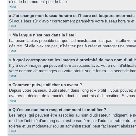
c’est le bon moment pour le faire.
Haut
» J’ai changé mon fuseau horaire et l’heure est toujours incorrecte 
Si vous êtes sûr d’avoir correctement paramétré votre fuseau horaire et l
Haut
» Ma langue n’est pas dans la liste !
La raison la plus probable est que l’administrateur n’ait pas installé v
désirée. Si elle n’existe pas, n’hésitez pas à créer et partager une nouve
Haut
» A quoi correspondent les images à proximité de mon nom d’utili
Il y a deux images qui peuvent être associées avec votre nom d’utilisat
votre nombre de messages ou votre statut sur le forum. La seconde im
Haut
» Comment puis-je afficher un avatar ?
Depuis votre panneau d’utilisateur, dans l’onglet « profil » vous pouvez a
avatars et décider de la manière dont ils sont mis à disposition. Si vous
Haut
» Qu’est-ce que mon rang et comment le modifier ?
Les rangs, qui peuvent être associés au nom d’utilisateur, indiquent l
modifier l’intitulé d’un rang car il est paramétré par l’administrateur d
tolérée et un modérateur (ou un administrateur) peut facilement abaiss
Haut