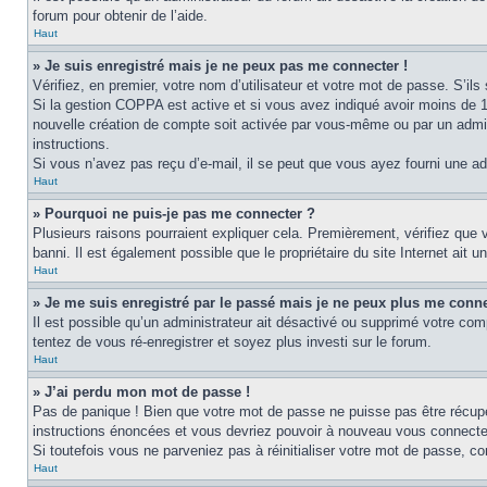
forum pour obtenir de l’aide.
Haut
» Je suis enregistré mais je ne peux pas me connecter !
Vérifiez, en premier, votre nom d’utilisateur et votre mot de passe. S’ils s
Si la gestion COPPA est active et si vous avez indiqué avoir moins de 1
nouvelle création de compte soit activée par vous-même ou par un admini
instructions.
Si vous n’avez pas reçu d’e-mail, il se peut que vous ayez fourni une adre
Haut
» Pourquoi ne puis-je pas me connecter ?
Plusieurs raisons pourraient expliquer cela. Premièrement, vérifiez que v
banni. Il est également possible que le propriétaire du site Internet ait un
Haut
» Je me suis enregistré par le passé mais je ne peux plus me conne
Il est possible qu’un administrateur ait désactivé ou supprimé votre com
tentez de vous ré-enregistrer et soyez plus investi sur le forum.
Haut
» J’ai perdu mon mot de passe !
Pas de panique ! Bien que votre mot de passe ne puisse pas être récupéré
instructions énoncées et vous devriez pouvoir à nouveau vous connecte
Si toutefois vous ne parveniez pas à réinitialiser votre mot de passe, c
Haut