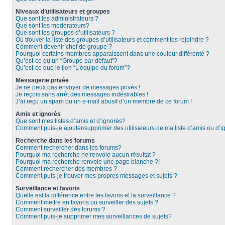
Niveaux d’utilisateurs et groupes
Que sont les administrateurs ?
Que sont les modérateurs?
Que sont les groupes d’utilisateurs ?
Où trouver la liste des groupes d’utilisateurs et comment les rejoindre ?
Comment devenir chef de groupe ?
Pourquoi certains membres apparaissent dans une couleur différente ?
Qu’est-ce qu’un “Groupe par défaut”?
Qu’est-ce que le lien “L’équipe du forum”?
Messagerie privée
Je ne peux pas envoyer de messages privés !
Je reçois sans arrêt des messages indésirables !
J’ai reçu un spam ou un e-mail abusif d’un membre de ce forum !
Amis et ignorés
Que sont mes listes d’amis et d’ignorés?
Comment puis-je ajouter/supprimer des utilisateurs de ma liste d’amis ou d’
Recherche dans les forums
Comment rechercher dans les forums?
Pourquoi ma recherche ne renvoie aucun résultat ?
Pourquoi ma recherche renvoie une page blanche ?!
Comment rechercher des membres ?
Comment puis-je trouver mes propres messages et sujets ?
Surveillance et favoris
Quelle est la différence entre les favoris et la surveillance ?
Comment mettre en favoris ou surveiller des sujets ?
Comment surveiller des forums ?
Comment puis-je supprimer mes surveillances de sujets?