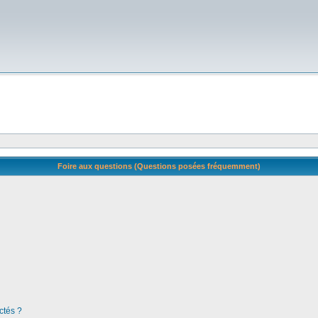
Foire aux questions (Questions posées fréquemment)
ctés ?