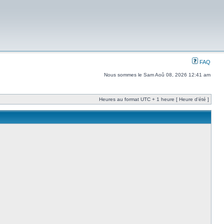
FAQ
Nous sommes le Sam Aoû 08, 2026 12:41 am
Heures au format UTC + 1 heure [ Heure d’été ]