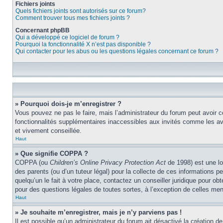
Fichiers joints
Quels fichiers joints sont autorisés sur ce forum?
Comment trouver tous mes fichiers joints ?
Concernant phpBB
Qui a développé ce logiciel de forum ?
Pourquoi la fonctionnalité X n’est pas disponible ?
Qui contacter pour les abus ou les questions légales concernant ce forum ?
» Pourquoi dois-je m’enregistrer ?
Vous pouvez ne pas le faire, mais l’administrateur du forum peut avoir c
fonctionnalités supplémentaires inaccessibles aux invités comme les ava
et vivement conseillée.
Haut
» Que signifie COPPA ?
COPPA (ou
Children’s Online Privacy Protection Act
de 1998) est une lo
des parents (ou d’un tuteur légal) pour la collecte de ces informations 
quelqu’un le fait à votre place, contactez un conseiller juridique pour o
pour des questions légales de toutes sortes, à l’exception de celles me
Haut
» Je souhaite m’enregistrer, mais je n’y parviens pas !
Il est possible qu’un administrateur du forum ait désactivé la création d