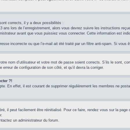
ont corrects, il y a deux possibilités :
3 ans lors de l’enregistrement, alors vous devrez suivre les instructions reç
strateur avant que vous puissiez vous connecter. Cette information est indiq
sse incorrecte ou que l’e-mail ait été traité par un filtre anti-spam. Si vous 
otre nom d’utilisateur et votre mot de passe soient corrects. S’ils le sont, c
e erreur de configuration de son côté, et qu’il devra la corriger.
cter ?!
pte. En effet, il est courant de supprimer régulièrement les membres ne postan
, il peut facilement être réinitialisé. Pour ce faire, rendez vous sur la page
r.
ontactez un administrateur du forum.