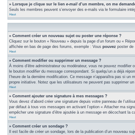
» Lorsque je clique sur le lien
e-mail
d’un membre, on me demande 
Seuls les membres peuvent s’envoyer des e-mails via le formulaire intégré 
Haut
» Comment créer un nouveau sujet ou poster une réponse ?
Cliquez sur le bouton « Nouveau » depuis la page d’un forum ou « Répond
affichée en bas de page des forums, exemple : Vous
pouvez
poster de
Haut
» Comment modifier ou supprimer un message ?
À moins d’être administrateur ou modérateur, vous ne pouvez modifier 
le bouton
modifier
du message correspondant. Si quelqu’un a déjà répondu 
l’heure de la dernière modification. Ce message n’apparaîtra pas si un m
propre initiative. Notez que les utilisateurs ne peuvent pas supprimer 
Haut
» Comment ajouter une signature à mes messages ?
Vous devez d’abord créer une signature depuis votre panneau de l’utili
par défaut à tous vos messages en activant l’option « Attacher ma signat
empêcher une signature d’être ajoutée à un message en décochant la 
Haut
» Comment créer un sondage ?
Il est facile de créer un sondage, lors de la publication d’un nouveau su