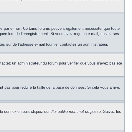
ues par e-mail. Certains forums peuvent également nécessiter que toute
uée lors de l’enregistrement. Si vous avez reçu un e-mail, suivez ses
êtes sûr de l’adresse e-mail fournie, contactez un administrateur.
ontactez un administrateur du forum pour vérifier que vous n’avez pas été
t pas pour réduire la taille de la base de données. Si cela vous arrive,
 de connexion puis cliquez sur
J’ai oublié mon mot de passe
. Suivez les