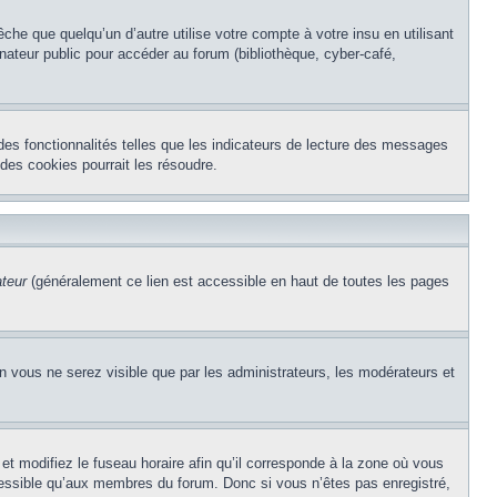
e que quelqu’un d’autre utilise votre compte à votre insu en utilisant
nateur public pour accéder au forum (bibliothèque, cyber-café,
des fonctionnalités telles que les indicateurs de lecture des messages
des cookies pourrait les résoudre.
ateur
(généralement ce lien est accessible en haut de toutes les pages
on vous ne serez visible que par les administrateurs, les modérateurs et
et modifiez le fuseau horaire afin qu’il corresponde à la zone où vous
cessible qu’aux membres du forum. Donc si vous n’êtes pas enregistré,