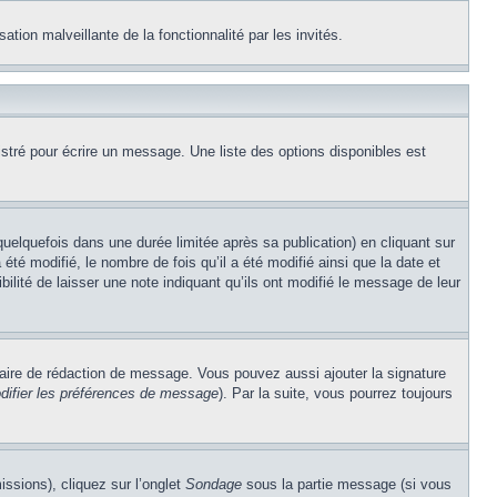
ation malveillante de la fonctionnalité par les invités.
stré pour écrire un message. Une liste des options disponibles est
lquefois dans une durée limitée après sa publication) en cliquant sur
é modifié, le nombre de fois qu’il a été modifié ainsi que la date et
ilité de laisser une note indiquant qu’ils ont modifié le message de leur
aire de rédaction de message. Vous pouvez aussi ajouter la signature
difier les préférences de message
). Par la suite, vous pourrez toujours
issions), cliquez sur l’onglet
Sondage
sous la partie message (si vous