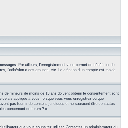
 messages. Par ailleurs, l’enregistrement vous permet de bénéficier de
es, l’adhésion à des groupes, etc. La création d’un compte est rapide
tions de mineurs de moins de 13 ans doivent obtenir le consentement écrit
ue cela s’applique à vous, lorsque vous vous enregistrez ou que
uvent pas fournir de conseils juridiques et ne sauraient être contactés
ales concernant ce forum ? ».
d’utilisateur que vous souhaitez utiliser. Contactez un administrateur du