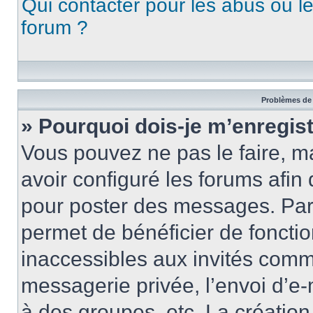
Qui contacter pour les abus ou l
forum ?
Problèmes de 
» Pourquoi dois-je m’enregist
Vous pouvez ne pas le faire, ma
avoir configuré les forums afin 
pour poster des messages. Par 
permet de bénéficier de foncti
inaccessibles aux invités comm
messagerie privée, l’envoi d’e
à des groupes, etc. La créatio