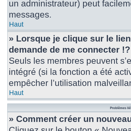
un administrateur) peut facile
messages.
Haut
» Lorsque je clique sur le lie
demande de me connecter !?
Seuls les membres peuvent s’en
intégré (si la fonction a été act
empêcher l’utilisation malveillan
Haut
Problèmes lié
» Comment créer un nouveau 
Cliquez sur le bouton « Nouve