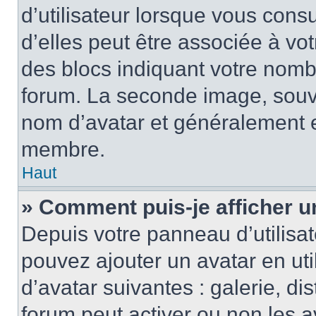
d’utilisateur lorsque vous cons
d’elles peut être associée à vo
des blocs indiquant votre nomb
forum. La seconde image, souv
nom d’avatar et généralement 
membre.
Haut
» Comment puis-je afficher u
Depuis votre panneau d’utilisate
pouvez ajouter un avatar en uti
d’avatar suivantes : galerie, di
forum peut activer ou non les a