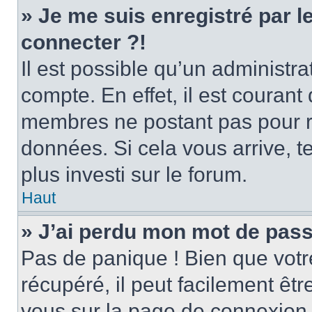
» Je me suis enregistré par 
connecter ?!
Il est possible qu’un administr
compte. En effet, il est couran
membres ne postant pas pour ré
données. Si cela vous arrive, t
plus investi sur le forum.
Haut
» J’ai perdu mon mot de pass
Pas de panique ! Bien que votr
récupéré, il peut facilement être
vous sur la page de connexion 