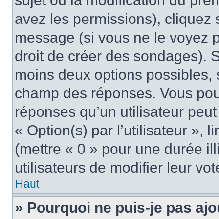
sujet ou la modification du pre
avez les permissions), cliquez 
message (si vous ne le voyez 
droit de créer des sondages). S
moins deux options possibles, s
champ des réponses. Vous pou
réponses qu’un utilisateur peut
« Option(s) par l’utilisateur »,
(mettre « 0 » pour une durée ill
utilisateurs de modifier leur vot
Haut
» Pourquoi ne puis-je pas ajo