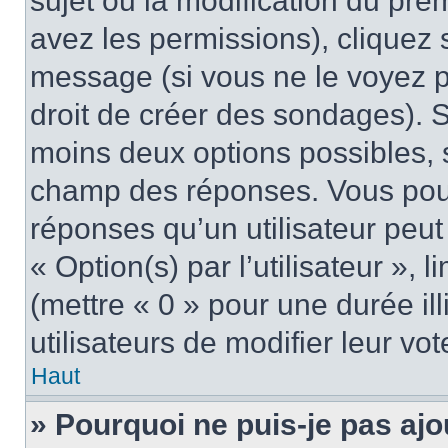
sujet ou la modification du pre
avez les permissions), cliquez 
message (si vous ne le voyez 
droit de créer des sondages). S
moins deux options possibles, s
champ des réponses. Vous pou
réponses qu’un utilisateur peut
« Option(s) par l’utilisateur »,
(mettre « 0 » pour une durée ill
utilisateurs de modifier leur vot
Haut
» Pourquoi ne puis-je pas ajo