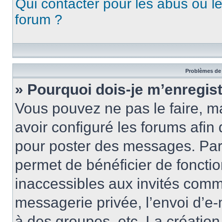
Qui contacter pour les abus ou l
forum ?
Problèmes de 
» Pourquoi dois-je m’enregist
Vous pouvez ne pas le faire, ma
avoir configuré les forums afin 
pour poster des messages. Par 
permet de bénéficier de foncti
inaccessibles aux invités comm
messagerie privée, l’envoi d’e
à des groupes, etc. La créatio