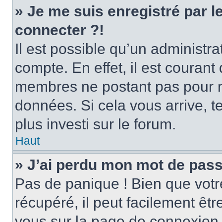
» Je me suis enregistré par 
connecter ?!
Il est possible qu’un administr
compte. En effet, il est couran
membres ne postant pas pour ré
données. Si cela vous arrive, t
plus investi sur le forum.
Haut
» J’ai perdu mon mot de pass
Pas de panique ! Bien que votr
récupéré, il peut facilement être
vous sur la page de connexion 