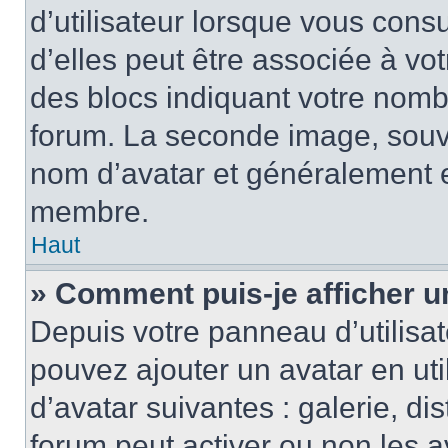
d’utilisateur lorsque vous cons
d’elles peut être associée à vo
des blocs indiquant votre nomb
forum. La seconde image, souv
nom d’avatar et généralement 
membre.
Haut
» Comment puis-je afficher u
Depuis votre panneau d’utilisate
pouvez ajouter un avatar en uti
d’avatar suivantes : galerie, di
forum peut activer ou non les a