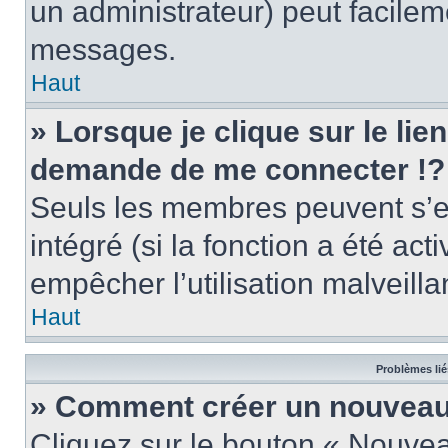
un administrateur) peut facile
messages.
Haut
» Lorsque je clique sur le lie
demande de me connecter !?
Seuls les membres peuvent s’en
intégré (si la fonction a été act
empêcher l’utilisation malveillan
Haut
Problèmes lié
» Comment créer un nouveau 
Cliquez sur le bouton « Nouve