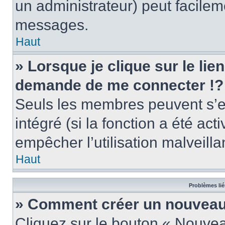
un administrateur) peut facile
messages.
Haut
» Lorsque je clique sur le lie
demande de me connecter !?
Seuls les membres peuvent s’en
intégré (si la fonction a été act
empêcher l’utilisation malveillan
Haut
Problèmes lié
» Comment créer un nouveau 
Cliquez sur le bouton « Nouve