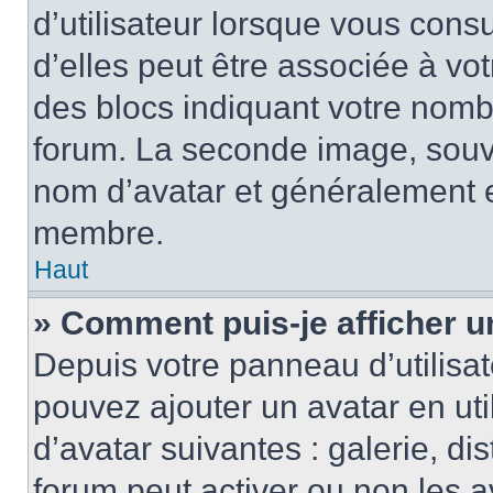
d’utilisateur lorsque vous cons
d’elles peut être associée à vo
des blocs indiquant votre nomb
forum. La seconde image, souv
nom d’avatar et généralement 
membre.
Haut
» Comment puis-je afficher u
Depuis votre panneau d’utilisate
pouvez ajouter un avatar en uti
d’avatar suivantes : galerie, di
forum peut activer ou non les a