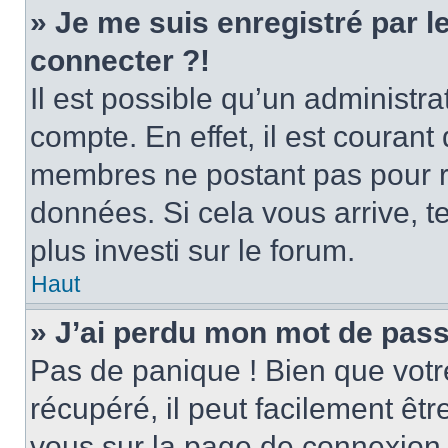
» Je me suis enregistré par 
connecter ?!
Il est possible qu’un administr
compte. En effet, il est couran
membres ne postant pas pour ré
données. Si cela vous arrive, t
plus investi sur le forum.
Haut
» J’ai perdu mon mot de pass
Pas de panique ! Bien que votr
récupéré, il peut facilement être
vous sur la page de connexion 