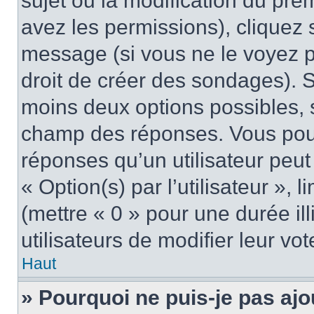
sujet ou la modification du pre
avez les permissions), cliquez 
message (si vous ne le voyez 
droit de créer des sondages). S
moins deux options possibles, s
champ des réponses. Vous pou
réponses qu’un utilisateur peut
« Option(s) par l’utilisateur »,
(mettre « 0 » pour une durée ill
utilisateurs de modifier leur vot
Haut
» Pourquoi ne puis-je pas ajo