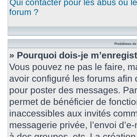
Qui contacter pour les abus ou l
forum ?
Problèmes de 
» Pourquoi dois-je m’enregist
Vous pouvez ne pas le faire, ma
avoir configuré les forums afin 
pour poster des messages. Par 
permet de bénéficier de foncti
inaccessibles aux invités comm
messagerie privée, l’envoi d’e
à des groupes, etc. La créatio