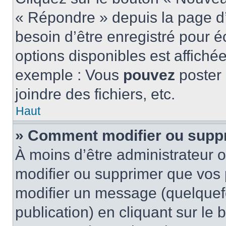
« Répondre » depuis la page d’
besoin d’être enregistré pour é
options disponibles est affich
exemple : Vous
pouvez
poster
joindre des fichiers, etc.
Haut
» Comment modifier ou supp
À moins d’être administrateur
modifier ou supprimer que vo
modifier un message (quelquef
publication) en cliquant sur le