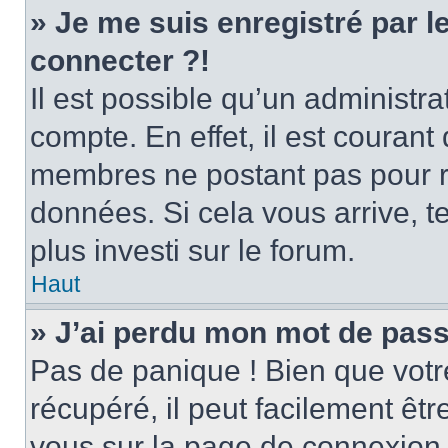
» Je me suis enregistré par 
connecter ?!
Il est possible qu’un administr
compte. En effet, il est couran
membres ne postant pas pour ré
données. Si cela vous arrive, t
plus investi sur le forum.
Haut
» J’ai perdu mon mot de pass
Pas de panique ! Bien que votr
récupéré, il peut facilement être
vous sur la page de connexion 