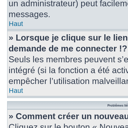
un administrateur) peut facile
messages.
Haut
» Lorsque je clique sur le lie
demande de me connecter !?
Seuls les membres peuvent s’en
intégré (si la fonction a été act
empêcher l’utilisation malveillan
Haut
Problèmes lié
» Comment créer un nouveau 
Cliquez sur le bouton « Nouve