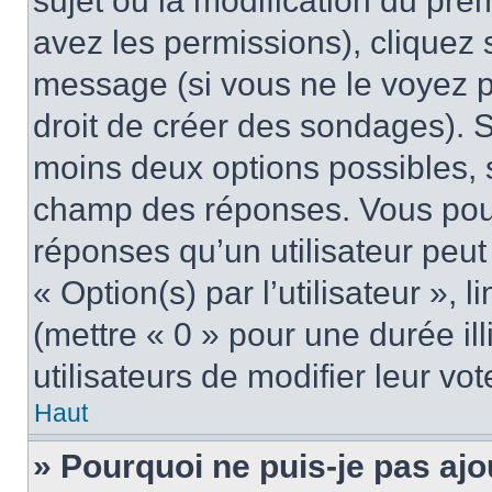
sujet ou la modification du pre
avez les permissions), cliquez 
message (si vous ne le voyez 
droit de créer des sondages). S
moins deux options possibles, s
champ des réponses. Vous pou
réponses qu’un utilisateur peut
« Option(s) par l’utilisateur »,
(mettre « 0 » pour une durée ill
utilisateurs de modifier leur vot
Haut
» Pourquoi ne puis-je pas ajo