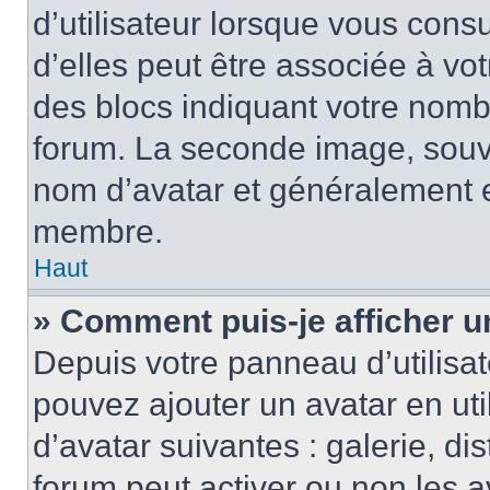
d’utilisateur lorsque vous cons
d’elles peut être associée à vo
des blocs indiquant votre nomb
forum. La seconde image, souv
nom d’avatar et généralement 
membre.
Haut
» Comment puis-je afficher u
Depuis votre panneau d’utilisate
pouvez ajouter un avatar en uti
d’avatar suivantes : galerie, di
forum peut activer ou non les a