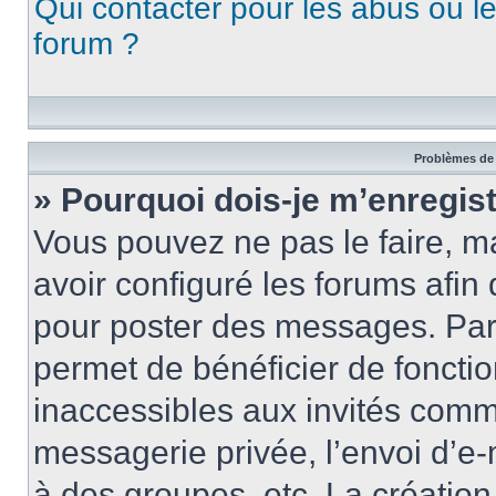
Qui contacter pour les abus ou l
forum ?
Problèmes de 
» Pourquoi dois-je m’enregist
Vous pouvez ne pas le faire, ma
avoir configuré les forums afin 
pour poster des messages. Par 
permet de bénéficier de foncti
inaccessibles aux invités comm
messagerie privée, l’envoi d’e
à des groupes, etc. La créatio