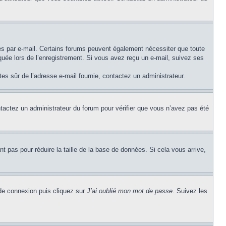
ues par e-mail. Certains forums peuvent également nécessiter que toute
uée lors de l’enregistrement. Si vous avez reçu un e-mail, suivez ses
êtes sûr de l’adresse e-mail fournie, contactez un administrateur.
ontactez un administrateur du forum pour vérifier que vous n’avez pas été
t pas pour réduire la taille de la base de données. Si cela vous arrive,
 de connexion puis cliquez sur
J’ai oublié mon mot de passe
. Suivez les