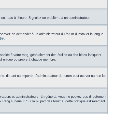
e soit pas à l’heure. Signalez ce problème à un administrateur.
 Essayez de demander à un administrateur du forum d’installer la langue
B
®.
ssociée à votre rang, généralement des étoiles ou des blocs indiquant
est unique ou propre à chaque membre.
erie, distant ou importé. L’administrateur du forum peut activer ou non les
érateurs et administrateurs. En général, vous ne pouvez pas directement
au rang supérieur. Sur la plupart des forums, cette pratique est rarement