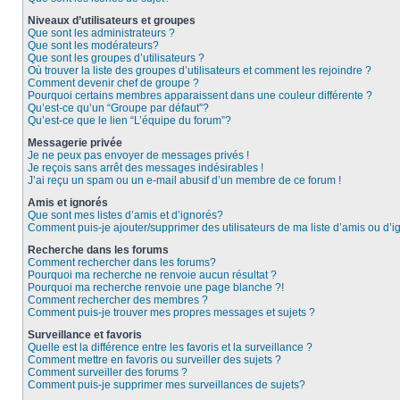
Niveaux d’utilisateurs et groupes
Que sont les administrateurs ?
Que sont les modérateurs?
Que sont les groupes d’utilisateurs ?
Où trouver la liste des groupes d’utilisateurs et comment les rejoindre ?
Comment devenir chef de groupe ?
Pourquoi certains membres apparaissent dans une couleur différente ?
Qu’est-ce qu’un “Groupe par défaut”?
Qu’est-ce que le lien “L’équipe du forum”?
Messagerie privée
Je ne peux pas envoyer de messages privés !
Je reçois sans arrêt des messages indésirables !
J’ai reçu un spam ou un e-mail abusif d’un membre de ce forum !
Amis et ignorés
Que sont mes listes d’amis et d’ignorés?
Comment puis-je ajouter/supprimer des utilisateurs de ma liste d’amis ou d’
Recherche dans les forums
Comment rechercher dans les forums?
Pourquoi ma recherche ne renvoie aucun résultat ?
Pourquoi ma recherche renvoie une page blanche ?!
Comment rechercher des membres ?
Comment puis-je trouver mes propres messages et sujets ?
Surveillance et favoris
Quelle est la différence entre les favoris et la surveillance ?
Comment mettre en favoris ou surveiller des sujets ?
Comment surveiller des forums ?
Comment puis-je supprimer mes surveillances de sujets?