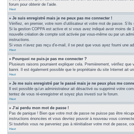
forum pour obtenir de l’aide.
Haut
» Je suis enregistré mais je ne peux pas me connecter !
Vérifiez, en premier, votre nom d’utilisateur et votre mot de passe. S’ils s
Si la gestion COPPA est active et si vous avez indiqué avoir moins de 1
nouvelle création de compte soit activée par vous-même ou par un admini
instructions.
Si vous n’avez pas reçu d’e-mail, il se peut que vous ayez fourni une adre
Haut
» Pourquoi ne puis-je pas me connecter ?
Plusieurs raisons pourraient expliquer cela. Premièrement, vérifiez que v
banni. Il est également possible que le propriétaire du site Internet ait un
Haut
» Je me suis enregistré par le passé mais je ne peux plus me conne
Il est possible qu’un administrateur ait désactivé ou supprimé votre com
tentez de vous ré-enregistrer et soyez plus investi sur le forum.
Haut
» J’ai perdu mon mot de passe !
Pas de panique ! Bien que votre mot de passe ne puisse pas être récupéré
instructions énoncées et vous devriez pouvoir à nouveau vous connecte
Si toutefois vous ne parveniez pas à réinitialiser votre mot de passe, c
Haut