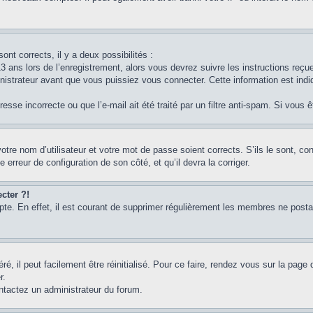
ont corrects, il y a deux possibilités :
3 ans lors de l’enregistrement, alors vous devrez suivre les instructions reç
strateur avant que vous puissiez vous connecter. Cette information est indiq
sse incorrecte ou que l’e-mail ait été traité par un filtre anti-spam. Si vous 
otre nom d’utilisateur et votre mot de passe soient corrects. S’ils le sont, c
e erreur de configuration de son côté, et qu’il devra la corriger.
cter ?!
pte. En effet, il est courant de supprimer régulièrement les membres ne postan
, il peut facilement être réinitialisé. Pour ce faire, rendez vous sur la page
r.
ontactez un administrateur du forum.