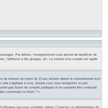
 messages. Par ailleurs, l’enregistrement vous permet de bénéficier de
es, l’adhésion à des groupes, etc. La création d’un compte est rapide
tions de mineurs de moins de 13 ans doivent obtenir le consentement écrit
ue cela s’applique à vous, lorsque vous vous enregistrez ou que
uvent pas fournir de conseils juridiques et ne sauraient être contactés
ales concernant ce forum ? ».
d’utilisateur que vous souhaitez utiliser. Contactez un administrateur du