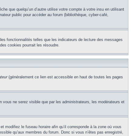
e que quelqu’un d’autre utilise votre compte à votre insu en utilisant
nateur public pour accéder au forum (bibliothèque, cyber-café,
des fonctionnalités telles que les indicateurs de lecture des messages
des cookies pourrait les résoudre.
ateur
(généralement ce lien est accessible en haut de toutes les pages
on vous ne serez visible que par les administrateurs, les modérateurs et
et modifiez le fuseau horaire afin qu’il corresponde à la zone où vous
cessible qu’aux membres du forum. Donc si vous n’êtes pas enregistré,