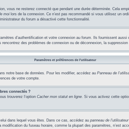
ion, vous ne resterez connecté que pendant une durée déterminée. Cela empêch
de moi
lors de la connexion. Ce n’est pas recommandé si vous utilisez un ordi
dministrateur du forum a désactivé cette fonctionnalité.
ètres d’authentification et votre connexion au forum. Ils fournissent aussi 
vous rencontrez des problèmes de connexion ou de déconnexion, la suppression 
Paramètres et préférences de l’utilisateur
ns notre base de données. Pour les modifier, accédez au
Panneau de l’utilis
érences de votre compte.
bres connectés ?
vous trouverez l’option
Cacher mon statut en ligne
. Si vous activez cette opti
de celui dans lequel vous êtes. Dans ce cas, accédez au
panneau de l’utilisateur
la modification du fuseau horaire, comme la plupart des paramètres, n’est ac