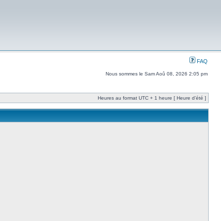
FAQ
Nous sommes le Sam Aoû 08, 2026 2:05 pm
Heures au format UTC + 1 heure [ Heure d’été ]