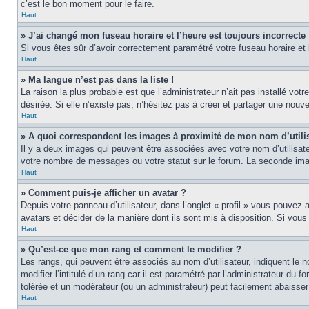
c’est le bon moment pour le faire.
Haut
» J’ai changé mon fuseau horaire et l’heure est toujours incorrecte 
Si vous êtes sûr d’avoir correctement paramétré votre fuseau horaire et l
Haut
» Ma langue n’est pas dans la liste !
La raison la plus probable est que l’administrateur n’ait pas installé v
désirée. Si elle n’existe pas, n’hésitez pas à créer et partager une nouve
Haut
» A quoi correspondent les images à proximité de mon nom d’utili
Il y a deux images qui peuvent être associées avec votre nom d’utilisat
votre nombre de messages ou votre statut sur le forum. La seconde im
Haut
» Comment puis-je afficher un avatar ?
Depuis votre panneau d’utilisateur, dans l’onglet « profil » vous pouvez a
avatars et décider de la manière dont ils sont mis à disposition. Si vous
Haut
» Qu’est-ce que mon rang et comment le modifier ?
Les rangs, qui peuvent être associés au nom d’utilisateur, indiquent l
modifier l’intitulé d’un rang car il est paramétré par l’administrateur d
tolérée et un modérateur (ou un administrateur) peut facilement abaiss
Haut