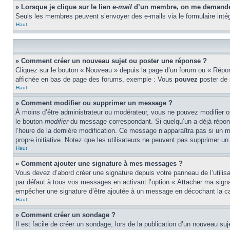
» Lorsque je clique sur le lien
e-mail
d’un membre, on me demande 
Seuls les membres peuvent s’envoyer des e-mails via le formulaire intégré 
Haut
» Comment créer un nouveau sujet ou poster une réponse ?
Cliquez sur le bouton « Nouveau » depuis la page d’un forum ou « Répond
affichée en bas de page des forums, exemple : Vous
pouvez
poster de
Haut
» Comment modifier ou supprimer un message ?
À moins d’être administrateur ou modérateur, vous ne pouvez modifier 
le bouton
modifier
du message correspondant. Si quelqu’un a déjà répondu 
l’heure de la dernière modification. Ce message n’apparaîtra pas si un m
propre initiative. Notez que les utilisateurs ne peuvent pas supprimer 
Haut
» Comment ajouter une signature à mes messages ?
Vous devez d’abord créer une signature depuis votre panneau de l’utili
par défaut à tous vos messages en activant l’option « Attacher ma signat
empêcher une signature d’être ajoutée à un message en décochant la 
Haut
» Comment créer un sondage ?
Il est facile de créer un sondage, lors de la publication d’un nouveau su