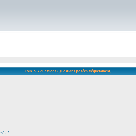
Foire aux questions (Questions posées fréquemment)
ctés ?