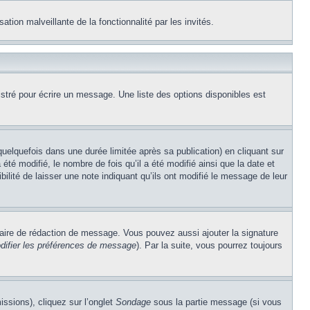
ation malveillante de la fonctionnalité par les invités.
stré pour écrire un message. Une liste des options disponibles est
lquefois dans une durée limitée après sa publication) en cliquant sur
é modifié, le nombre de fois qu’il a été modifié ainsi que la date et
ilité de laisser une note indiquant qu’ils ont modifié le message de leur
aire de rédaction de message. Vous pouvez aussi ajouter la signature
difier les préférences de message
). Par la suite, vous pourrez toujours
issions), cliquez sur l’onglet
Sondage
sous la partie message (si vous