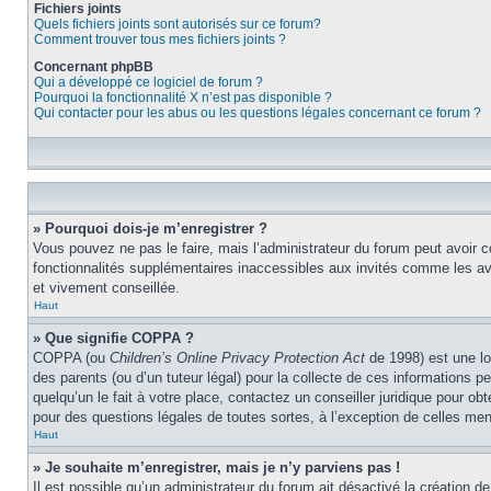
Fichiers joints
Quels fichiers joints sont autorisés sur ce forum?
Comment trouver tous mes fichiers joints ?
Concernant phpBB
Qui a développé ce logiciel de forum ?
Pourquoi la fonctionnalité X n’est pas disponible ?
Qui contacter pour les abus ou les questions légales concernant ce forum ?
» Pourquoi dois-je m’enregistrer ?
Vous pouvez ne pas le faire, mais l’administrateur du forum peut avoir c
fonctionnalités supplémentaires inaccessibles aux invités comme les ava
et vivement conseillée.
Haut
» Que signifie COPPA ?
COPPA (ou
Children’s Online Privacy Protection Act
de 1998) est une lo
des parents (ou d’un tuteur légal) pour la collecte de ces informations 
quelqu’un le fait à votre place, contactez un conseiller juridique pour o
pour des questions légales de toutes sortes, à l’exception de celles me
Haut
» Je souhaite m’enregistrer, mais je n’y parviens pas !
Il est possible qu’un administrateur du forum ait désactivé la création d