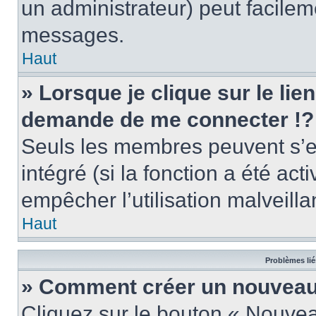
un administrateur) peut facile
messages.
Haut
» Lorsque je clique sur le lie
demande de me connecter !?
Seuls les membres peuvent s’en
intégré (si la fonction a été act
empêcher l’utilisation malveillan
Haut
Problèmes lié
» Comment créer un nouveau 
Cliquez sur le bouton « Nouve