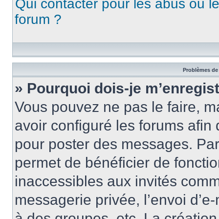
Qui contacter pour les abus ou l
forum ?
Problèmes de 
» Pourquoi dois-je m’enregist
Vous pouvez ne pas le faire, ma
avoir configuré les forums afin 
pour poster des messages. Par 
permet de bénéficier de foncti
inaccessibles aux invités comm
messagerie privée, l’envoi d’e
à des groupes, etc. La créatio