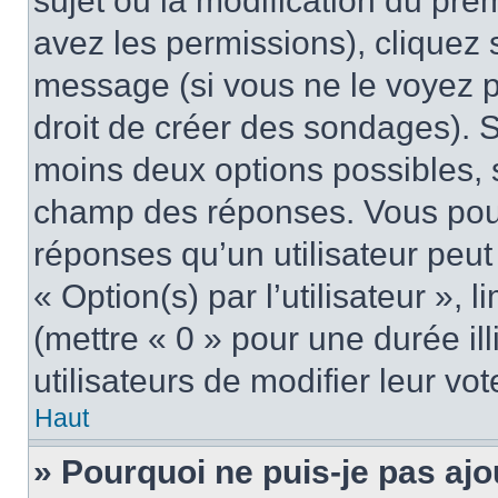
sujet ou la modification du pre
avez les permissions), cliquez 
message (si vous ne le voyez 
droit de créer des sondages). S
moins deux options possibles, s
champ des réponses. Vous pou
réponses qu’un utilisateur peut
« Option(s) par l’utilisateur »,
(mettre « 0 » pour une durée ill
utilisateurs de modifier leur vot
Haut
» Pourquoi ne puis-je pas ajo