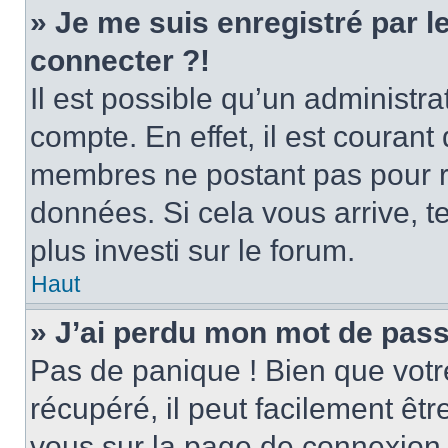
» Je me suis enregistré par 
connecter ?!
Il est possible qu’un administr
compte. En effet, il est couran
membres ne postant pas pour ré
données. Si cela vous arrive, t
plus investi sur le forum.
Haut
» J’ai perdu mon mot de pass
Pas de panique ! Bien que votr
récupéré, il peut facilement être
vous sur la page de connexion 