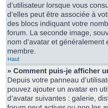
d’utilisateur lorsque vous cons
d’elles peut être associée à vo
des blocs indiquant votre nomb
forum. La seconde image, souv
nom d’avatar et généralement 
membre.
Haut
» Comment puis-je afficher u
Depuis votre panneau d’utilisate
pouvez ajouter un avatar en uti
d’avatar suivantes : galerie, di
forum peut activer ou non les a