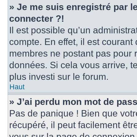
» Je me suis enregistré par 
connecter ?!
Il est possible qu’un administr
compte. En effet, il est couran
membres ne postant pas pour ré
données. Si cela vous arrive, t
plus investi sur le forum.
Haut
» J’ai perdu mon mot de pass
Pas de panique ! Bien que votr
récupéré, il peut facilement être
vous sur la page de connexion 