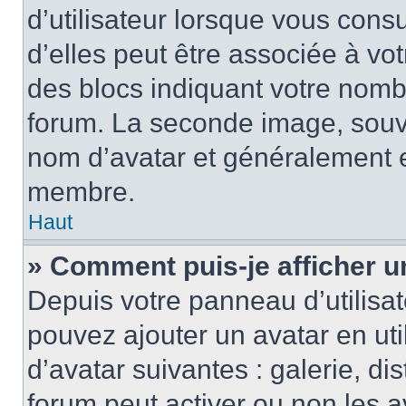
d’utilisateur lorsque vous cons
d’elles peut être associée à vo
des blocs indiquant votre nomb
forum. La seconde image, souv
nom d’avatar et généralement 
membre.
Haut
» Comment puis-je afficher u
Depuis votre panneau d’utilisate
pouvez ajouter un avatar en uti
d’avatar suivantes : galerie, di
forum peut activer ou non les a