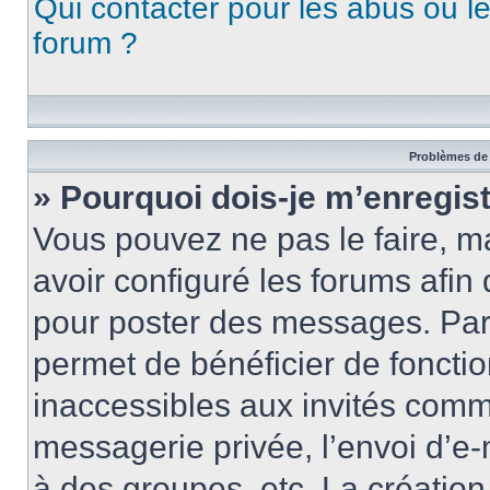
Qui contacter pour les abus ou l
forum ?
Problèmes de 
» Pourquoi dois-je m’enregist
Vous pouvez ne pas le faire, ma
avoir configuré les forums afin 
pour poster des messages. Par 
permet de bénéficier de foncti
inaccessibles aux invités comm
messagerie privée, l’envoi d’e
à des groupes, etc. La créatio