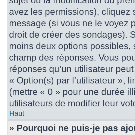
sujet ou la modification du pre
avez les permissions), cliquez 
message (si vous ne le voyez 
droit de créer des sondages). S
moins deux options possibles, s
champ des réponses. Vous pou
réponses qu’un utilisateur peut
« Option(s) par l’utilisateur »,
(mettre « 0 » pour une durée ill
utilisateurs de modifier leur vot
Haut
» Pourquoi ne puis-je pas ajo