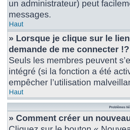
un administrateur) peut facile
messages.
Haut
» Lorsque je clique sur le lie
demande de me connecter !?
Seuls les membres peuvent s’en
intégré (si la fonction a été act
empêcher l’utilisation malveillan
Haut
Problèmes lié
» Comment créer un nouveau 
Cliquez sur le bouton « Nouve