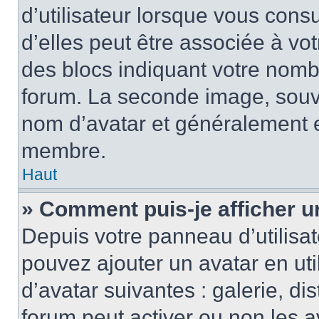
d’utilisateur lorsque vous cons
d’elles peut être associée à vo
des blocs indiquant votre nomb
forum. La seconde image, souv
nom d’avatar et généralement 
membre.
Haut
» Comment puis-je afficher u
Depuis votre panneau d’utilisate
pouvez ajouter un avatar en uti
d’avatar suivantes : galerie, di
forum peut activer ou non les a