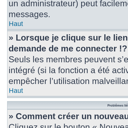
un administrateur) peut facile
messages.
Haut
» Lorsque je clique sur le lie
demande de me connecter !?
Seuls les membres peuvent s’en
intégré (si la fonction a été act
empêcher l’utilisation malveillan
Haut
Problèmes lié
» Comment créer un nouveau 
Cliquez sur le bouton « Nouve