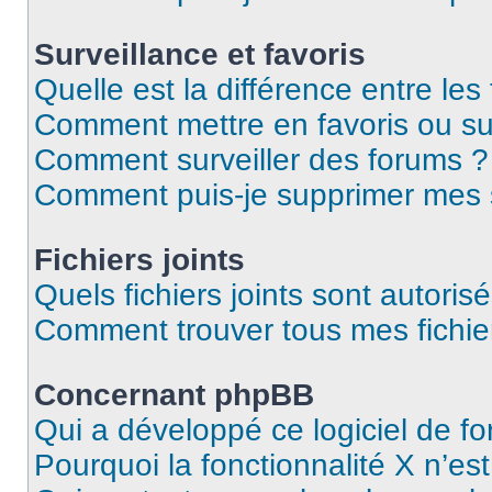
Surveillance et favoris
Quelle est la différence entre les 
Comment mettre en favoris ou sur
Comment surveiller des forums ?
Comment puis-je supprimer mes s
Fichiers joints
Quels fichiers joints sont autoris
Comment trouver tous mes fichier
Concernant phpBB
Qui a développé ce logiciel de f
Pourquoi la fonctionnalité X n’es