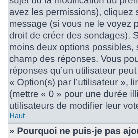
sujet ou la modification du pre
avez les permissions), cliquez 
message (si vous ne le voyez 
droit de créer des sondages). S
moins deux options possibles, s
champ des réponses. Vous pou
réponses qu’un utilisateur peut
« Option(s) par l’utilisateur »,
(mettre « 0 » pour une durée ill
utilisateurs de modifier leur vot
Haut
» Pourquoi ne puis-je pas ajo