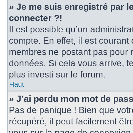
» Je me suis enregistré par 
connecter ?!
Il est possible qu’un administr
compte. En effet, il est couran
membres ne postant pas pour ré
données. Si cela vous arrive, t
plus investi sur le forum.
Haut
» J’ai perdu mon mot de pass
Pas de panique ! Bien que votr
récupéré, il peut facilement être
vous sur la page de connexion 