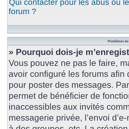
Qui contacter pour les abus ou l
forum ?
Problèmes de 
» Pourquoi dois-je m’enregist
Vous pouvez ne pas le faire, ma
avoir configuré les forums afin 
pour poster des messages. Par 
permet de bénéficier de foncti
inaccessibles aux invités comm
messagerie privée, l’envoi d’e
à des groupes, etc. La créatio