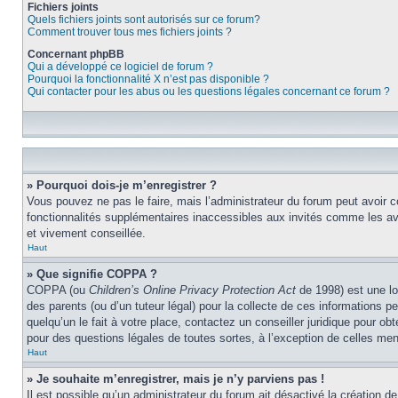
Fichiers joints
Quels fichiers joints sont autorisés sur ce forum?
Comment trouver tous mes fichiers joints ?
Concernant phpBB
Qui a développé ce logiciel de forum ?
Pourquoi la fonctionnalité X n’est pas disponible ?
Qui contacter pour les abus ou les questions légales concernant ce forum ?
» Pourquoi dois-je m’enregistrer ?
Vous pouvez ne pas le faire, mais l’administrateur du forum peut avoir c
fonctionnalités supplémentaires inaccessibles aux invités comme les ava
et vivement conseillée.
Haut
» Que signifie COPPA ?
COPPA (ou
Children’s Online Privacy Protection Act
de 1998) est une lo
des parents (ou d’un tuteur légal) pour la collecte de ces informations 
quelqu’un le fait à votre place, contactez un conseiller juridique pour o
pour des questions légales de toutes sortes, à l’exception de celles me
Haut
» Je souhaite m’enregistrer, mais je n’y parviens pas !
Il est possible qu’un administrateur du forum ait désactivé la création d