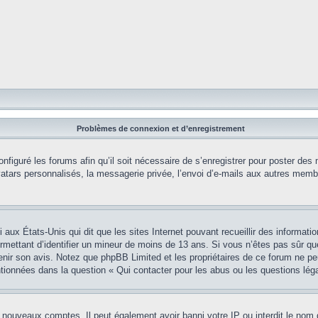
Problèmes de connexion et d’enregistrement
onfiguré les forums afin qu’il soit nécessaire de s’enregistrer pour poster des
tars personnalisés, la messagerie privée, l’envoi d’e-mails aux autres membr
i aux États-Unis qui dit que les sites Internet pouvant recueillir des informa
permettant d’identifier un mineur de moins de 13 ans. Si vous n’êtes pas sûr q
btenir son avis. Notez que phpBB Limited et les propriétaires de ce forum ne pe
ntionnées dans la question « Qui contacter pour les abus ou les questions lég
e nouveaux comptes. Il peut également avoir banni votre IP ou interdit le nom 