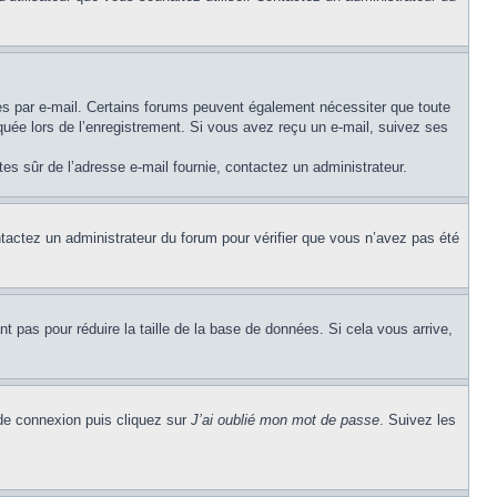
ues par e-mail. Certains forums peuvent également nécessiter que toute
uée lors de l’enregistrement. Si vous avez reçu un e-mail, suivez ses
êtes sûr de l’adresse e-mail fournie, contactez un administrateur.
ontactez un administrateur du forum pour vérifier que vous n’avez pas été
t pas pour réduire la taille de la base de données. Si cela vous arrive,
 de connexion puis cliquez sur
J’ai oublié mon mot de passe
. Suivez les