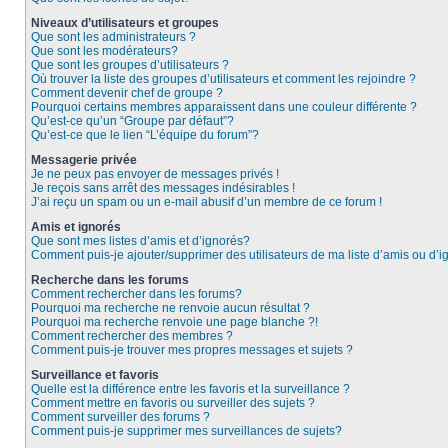
Niveaux d’utilisateurs et groupes
Que sont les administrateurs ?
Que sont les modérateurs?
Que sont les groupes d’utilisateurs ?
Où trouver la liste des groupes d’utilisateurs et comment les rejoindre ?
Comment devenir chef de groupe ?
Pourquoi certains membres apparaissent dans une couleur différente ?
Qu’est-ce qu’un “Groupe par défaut”?
Qu’est-ce que le lien “L’équipe du forum”?
Messagerie privée
Je ne peux pas envoyer de messages privés !
Je reçois sans arrêt des messages indésirables !
J’ai reçu un spam ou un e-mail abusif d’un membre de ce forum !
Amis et ignorés
Que sont mes listes d’amis et d’ignorés?
Comment puis-je ajouter/supprimer des utilisateurs de ma liste d’amis ou d’
Recherche dans les forums
Comment rechercher dans les forums?
Pourquoi ma recherche ne renvoie aucun résultat ?
Pourquoi ma recherche renvoie une page blanche ?!
Comment rechercher des membres ?
Comment puis-je trouver mes propres messages et sujets ?
Surveillance et favoris
Quelle est la différence entre les favoris et la surveillance ?
Comment mettre en favoris ou surveiller des sujets ?
Comment surveiller des forums ?
Comment puis-je supprimer mes surveillances de sujets?