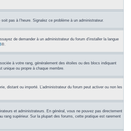
e soit pas à l’heure. Signalez ce problème à un administrateur.
 Essayez de demander à un administrateur du forum d’installer la langue
B
®.
ssociée à votre rang, généralement des étoiles ou des blocs indiquant
est unique ou propre à chaque membre.
erie, distant ou importé. L’administrateur du forum peut activer ou non les
érateurs et administrateurs. En général, vous ne pouvez pas directement
au rang supérieur. Sur la plupart des forums, cette pratique est rarement