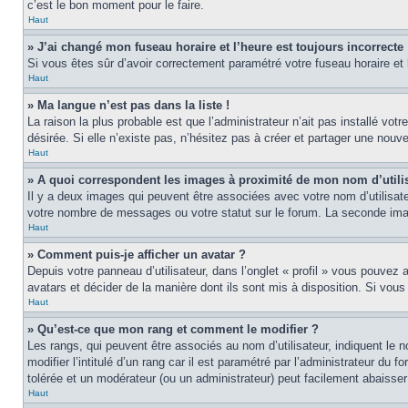
c’est le bon moment pour le faire.
Haut
» J’ai changé mon fuseau horaire et l’heure est toujours incorrecte 
Si vous êtes sûr d’avoir correctement paramétré votre fuseau horaire et l
Haut
» Ma langue n’est pas dans la liste !
La raison la plus probable est que l’administrateur n’ait pas installé v
désirée. Si elle n’existe pas, n’hésitez pas à créer et partager une nouve
Haut
» A quoi correspondent les images à proximité de mon nom d’utili
Il y a deux images qui peuvent être associées avec votre nom d’utilisat
votre nombre de messages ou votre statut sur le forum. La seconde im
Haut
» Comment puis-je afficher un avatar ?
Depuis votre panneau d’utilisateur, dans l’onglet « profil » vous pouvez a
avatars et décider de la manière dont ils sont mis à disposition. Si vous
Haut
» Qu’est-ce que mon rang et comment le modifier ?
Les rangs, qui peuvent être associés au nom d’utilisateur, indiquent l
modifier l’intitulé d’un rang car il est paramétré par l’administrateur d
tolérée et un modérateur (ou un administrateur) peut facilement abaiss
Haut