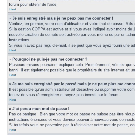
forum pour obtenir de l’aide.
Haut
» Je suis enregistré mais je ne peux pas me connecter !
Vérifiez, en premier, votre nom d’utilisateur et votre mot de passe. S’ils s
Si la gestion COPPA est active et si vous avez indiqué avoir moins de 1
nouvelle création de compte soit activée par vous-même ou par un admini
instructions.
Si vous n’avez pas reçu d’e-mail, il se peut que vous ayez fourni une adre
Haut
» Pourquoi ne puis-je pas me connecter ?
Plusieurs raisons pourraient expliquer cela. Premièrement, vérifiez que v
banni. Il est également possible que le propriétaire du site Internet ait un
Haut
» Je me suis enregistré par le passé mais je ne peux plus me conne
Il est possible qu’un administrateur ait désactivé ou supprimé votre com
tentez de vous ré-enregistrer et soyez plus investi sur le forum.
Haut
» J’ai perdu mon mot de passe !
Pas de panique ! Bien que votre mot de passe ne puisse pas être récupéré
instructions énoncées et vous devriez pouvoir à nouveau vous connecte
Si toutefois vous ne parveniez pas à réinitialiser votre mot de passe, c
Haut