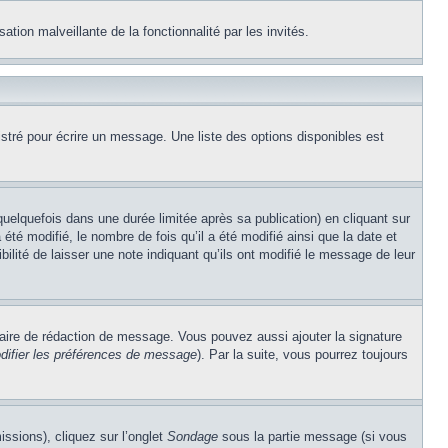
ation malveillante de la fonctionnalité par les invités.
stré pour écrire un message. Une liste des options disponibles est
lquefois dans une durée limitée après sa publication) en cliquant sur
é modifié, le nombre de fois qu’il a été modifié ainsi que la date et
ilité de laisser une note indiquant qu’ils ont modifié le message de leur
aire de rédaction de message. Vous pouvez aussi ajouter la signature
difier les préférences de message
). Par la suite, vous pourrez toujours
issions), cliquez sur l’onglet
Sondage
sous la partie message (si vous