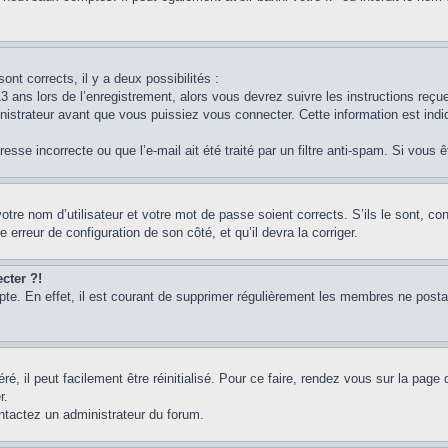
ont corrects, il y a deux possibilités :
3 ans lors de l’enregistrement, alors vous devrez suivre les instructions reç
strateur avant que vous puissiez vous connecter. Cette information est indiq
sse incorrecte ou que l’e-mail ait été traité par un filtre anti-spam. Si vous 
otre nom d’utilisateur et votre mot de passe soient corrects. S’ils le sont, c
e erreur de configuration de son côté, et qu’il devra la corriger.
cter ?!
pte. En effet, il est courant de supprimer régulièrement les membres ne postan
, il peut facilement être réinitialisé. Pour ce faire, rendez vous sur la page
r.
ontactez un administrateur du forum.