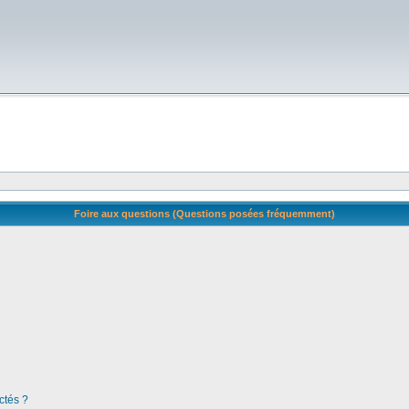
Foire aux questions (Questions posées fréquemment)
ctés ?