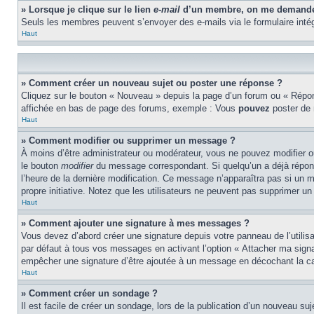
» Lorsque je clique sur le lien
e-mail
d’un membre, on me demande 
Seuls les membres peuvent s’envoyer des e-mails via le formulaire intégré 
Haut
» Comment créer un nouveau sujet ou poster une réponse ?
Cliquez sur le bouton « Nouveau » depuis la page d’un forum ou « Répond
affichée en bas de page des forums, exemple : Vous
pouvez
poster de
Haut
» Comment modifier ou supprimer un message ?
À moins d’être administrateur ou modérateur, vous ne pouvez modifier 
le bouton
modifier
du message correspondant. Si quelqu’un a déjà répondu 
l’heure de la dernière modification. Ce message n’apparaîtra pas si un m
propre initiative. Notez que les utilisateurs ne peuvent pas supprimer 
Haut
» Comment ajouter une signature à mes messages ?
Vous devez d’abord créer une signature depuis votre panneau de l’utili
par défaut à tous vos messages en activant l’option « Attacher ma signat
empêcher une signature d’être ajoutée à un message en décochant la 
Haut
» Comment créer un sondage ?
Il est facile de créer un sondage, lors de la publication d’un nouveau su