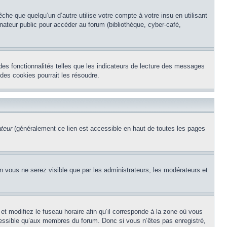
e que quelqu’un d’autre utilise votre compte à votre insu en utilisant
nateur public pour accéder au forum (bibliothèque, cyber-café,
des fonctionnalités telles que les indicateurs de lecture des messages
des cookies pourrait les résoudre.
ateur
(généralement ce lien est accessible en haut de toutes les pages
on vous ne serez visible que par les administrateurs, les modérateurs et
et modifiez le fuseau horaire afin qu’il corresponde à la zone où vous
cessible qu’aux membres du forum. Donc si vous n’êtes pas enregistré,