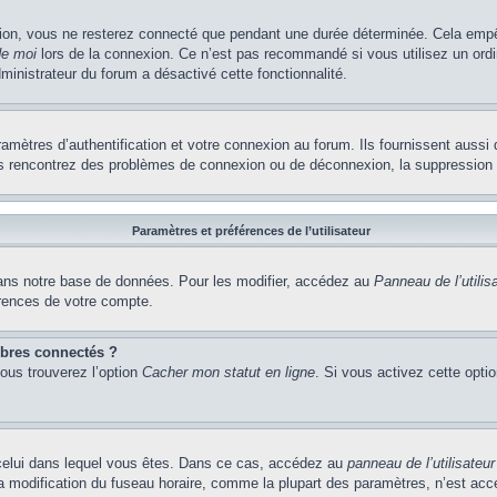
ion, vous ne resterez connecté que pendant une durée déterminée. Cela empêch
de moi
lors de la connexion. Ce n’est pas recommandé si vous utilisez un ordi
dministrateur du forum a désactivé cette fonctionnalité.
ètres d’authentification et votre connexion au forum. Ils fournissent aussi 
vous rencontrez des problèmes de connexion ou de déconnexion, la suppression 
Paramètres et préférences de l’utilisateur
ns notre base de données. Pour les modifier, accédez au
Panneau de l’utilis
érences de votre compte.
bres connectés ?
vous trouverez l’option
Cacher mon statut en ligne
. Si vous activez cette opti
de celui dans lequel vous êtes. Dans ce cas, accédez au
panneau de l’utilisateur
la modification du fuseau horaire, comme la plupart des paramètres, n’est ac