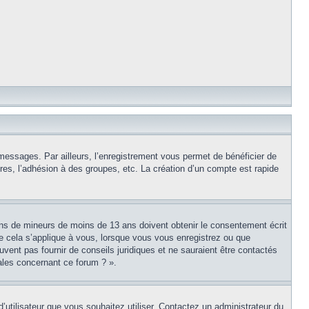
 messages. Par ailleurs, l’enregistrement vous permet de bénéficier de
es, l’adhésion à des groupes, etc. La création d’un compte est rapide
tions de mineurs de moins de 13 ans doivent obtenir le consentement écrit
ue cela s’applique à vous, lorsque vous vous enregistrez ou que
uvent pas fournir de conseils juridiques et ne sauraient être contactés
ales concernant ce forum ? ».
d’utilisateur que vous souhaitez utiliser. Contactez un administrateur du