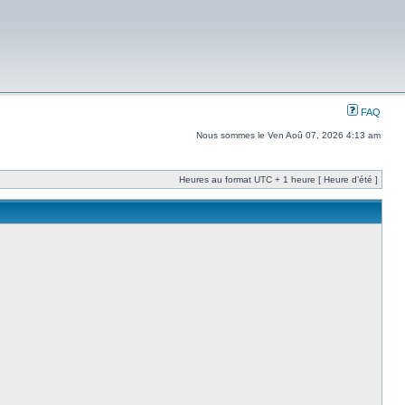
FAQ
Nous sommes le Ven Aoû 07, 2026 4:13 am
Heures au format UTC + 1 heure [ Heure d’été ]