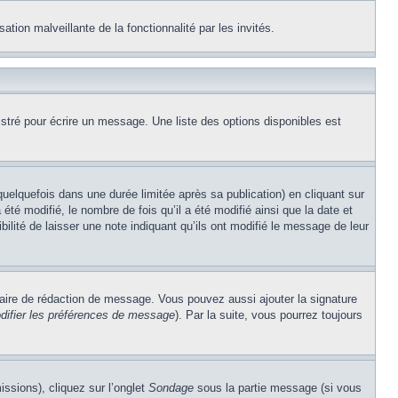
ation malveillante de la fonctionnalité par les invités.
stré pour écrire un message. Une liste des options disponibles est
lquefois dans une durée limitée après sa publication) en cliquant sur
é modifié, le nombre de fois qu’il a été modifié ainsi que la date et
ilité de laisser une note indiquant qu’ils ont modifié le message de leur
aire de rédaction de message. Vous pouvez aussi ajouter la signature
difier les préférences de message
). Par la suite, vous pourrez toujours
issions), cliquez sur l’onglet
Sondage
sous la partie message (si vous