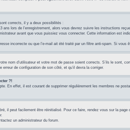
ont corrects, il y a deux possibilités :
3 ans lors de l’enregistrement, alors vous devrez suivre les instructions reç
strateur avant que vous puissiez vous connecter. Cette information est indiq
sse incorrecte ou que l’e-mail ait été traité par un filtre anti-spam. Si vous 
otre nom d’utilisateur et votre mot de passe soient corrects. S’ils le sont, c
e erreur de configuration de son côté, et qu’il devra la corriger.
cter ?!
pte. En effet, il est courant de supprimer régulièrement les membres ne postan
, il peut facilement être réinitialisé. Pour ce faire, rendez vous sur la page
r.
ontactez un administrateur du forum.