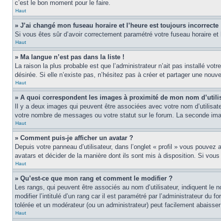
c’est le bon moment pour le faire.
Haut
» J’ai changé mon fuseau horaire et l’heure est toujours incorrecte 
Si vous êtes sûr d’avoir correctement paramétré votre fuseau horaire et l
Haut
» Ma langue n’est pas dans la liste !
La raison la plus probable est que l’administrateur n’ait pas installé v
désirée. Si elle n’existe pas, n’hésitez pas à créer et partager une nouve
Haut
» A quoi correspondent les images à proximité de mon nom d’utili
Il y a deux images qui peuvent être associées avec votre nom d’utilisat
votre nombre de messages ou votre statut sur le forum. La seconde im
Haut
» Comment puis-je afficher un avatar ?
Depuis votre panneau d’utilisateur, dans l’onglet « profil » vous pouvez a
avatars et décider de la manière dont ils sont mis à disposition. Si vous
Haut
» Qu’est-ce que mon rang et comment le modifier ?
Les rangs, qui peuvent être associés au nom d’utilisateur, indiquent l
modifier l’intitulé d’un rang car il est paramétré par l’administrateur d
tolérée et un modérateur (ou un administrateur) peut facilement abaiss
Haut