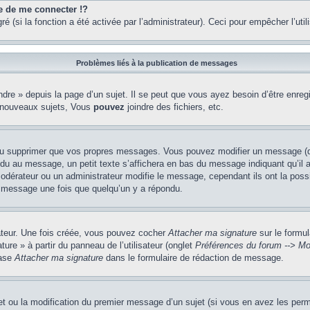
de me connecter !?
(si la fonction a été activée par l’administrateur). Ceci pour empêcher l’utilis
Problèmes liés à la publication de messages
re » depuis la page d’un sujet. Il se peut que vous ayez besoin d’être enregi
 nouveaux sujets, Vous
pouvez
joindre des fichiers, etc.
ou supprimer que vos propres messages. Vous pouvez modifier un message (que
au message, un petit texte s’affichera en bas du message indiquant qu’il a ét
odérateur ou un administrateur modifie le message, cependant ils ont la possib
un message une fois que quelqu’un y a répondu.
sateur. Une fois créée, vous pouvez cocher
Attacher ma signature
sur le formul
ure » à partir du panneau de l’utilisateur (onglet
Préférences du forum --> Mo
case
Attacher ma signature
dans le formulaire de rédaction de message.
jet ou la modification du premier message d’un sujet (si vous en avez les perm