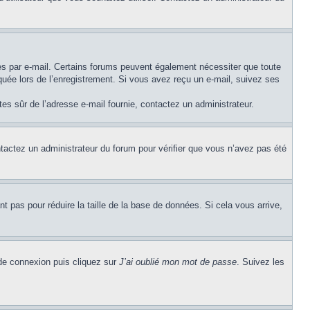
ues par e-mail. Certains forums peuvent également nécessiter que toute
uée lors de l’enregistrement. Si vous avez reçu un e-mail, suivez ses
êtes sûr de l’adresse e-mail fournie, contactez un administrateur.
ontactez un administrateur du forum pour vérifier que vous n’avez pas été
t pas pour réduire la taille de la base de données. Si cela vous arrive,
 de connexion puis cliquez sur
J’ai oublié mon mot de passe
. Suivez les