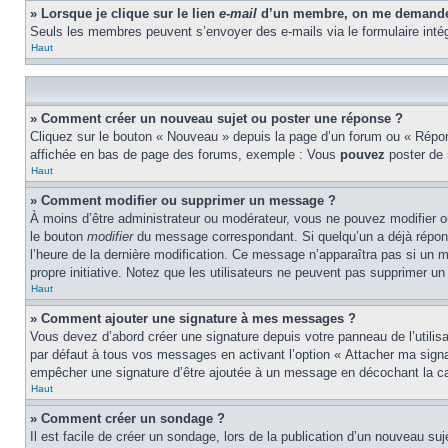
» Lorsque je clique sur le lien
e-mail
d’un membre, on me demande 
Seuls les membres peuvent s’envoyer des e-mails via le formulaire intégré 
Haut
» Comment créer un nouveau sujet ou poster une réponse ?
Cliquez sur le bouton « Nouveau » depuis la page d’un forum ou « Répond
affichée en bas de page des forums, exemple : Vous
pouvez
poster de
Haut
» Comment modifier ou supprimer un message ?
À moins d’être administrateur ou modérateur, vous ne pouvez modifier 
le bouton
modifier
du message correspondant. Si quelqu’un a déjà répondu 
l’heure de la dernière modification. Ce message n’apparaîtra pas si un m
propre initiative. Notez que les utilisateurs ne peuvent pas supprimer 
Haut
» Comment ajouter une signature à mes messages ?
Vous devez d’abord créer une signature depuis votre panneau de l’utili
par défaut à tous vos messages en activant l’option « Attacher ma signat
empêcher une signature d’être ajoutée à un message en décochant la 
Haut
» Comment créer un sondage ?
Il est facile de créer un sondage, lors de la publication d’un nouveau su