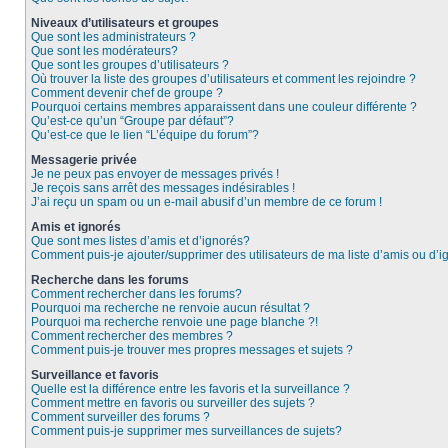
Niveaux d’utilisateurs et groupes
Que sont les administrateurs ?
Que sont les modérateurs?
Que sont les groupes d’utilisateurs ?
Où trouver la liste des groupes d’utilisateurs et comment les rejoindre ?
Comment devenir chef de groupe ?
Pourquoi certains membres apparaissent dans une couleur différente ?
Qu’est-ce qu’un “Groupe par défaut”?
Qu’est-ce que le lien “L’équipe du forum”?
Messagerie privée
Je ne peux pas envoyer de messages privés !
Je reçois sans arrêt des messages indésirables !
J’ai reçu un spam ou un e-mail abusif d’un membre de ce forum !
Amis et ignorés
Que sont mes listes d’amis et d’ignorés?
Comment puis-je ajouter/supprimer des utilisateurs de ma liste d’amis ou d’
Recherche dans les forums
Comment rechercher dans les forums?
Pourquoi ma recherche ne renvoie aucun résultat ?
Pourquoi ma recherche renvoie une page blanche ?!
Comment rechercher des membres ?
Comment puis-je trouver mes propres messages et sujets ?
Surveillance et favoris
Quelle est la différence entre les favoris et la surveillance ?
Comment mettre en favoris ou surveiller des sujets ?
Comment surveiller des forums ?
Comment puis-je supprimer mes surveillances de sujets?