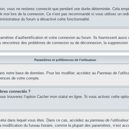
ion, vous ne resterez connecté que pendant une durée déterminée. Cela empêch
de moi
lors de la connexion. Ce n’est pas recommandé si vous utilisez un ordi
dministrateur du forum a désactivé cette fonctionnalité.
ètres d’authentification et votre connexion au forum. Ils fournissent aussi 
vous rencontrez des problèmes de connexion ou de déconnexion, la suppression 
Paramètres et préférences de l’utilisateur
ns notre base de données. Pour les modifier, accédez au
Panneau de l’utilis
érences de votre compte.
bres connectés ?
vous trouverez l’option
Cacher mon statut en ligne
. Si vous activez cette opti
de celui dans lequel vous êtes. Dans ce cas, accédez au
panneau de l’utilisateur
la modification du fuseau horaire, comme la plupart des paramètres, n’est ac