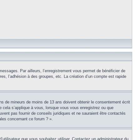
 messages. Par ailleurs, l’enregistrement vous permet de bénéficier de
es, l’adhésion à des groupes, etc. La création d’un compte est rapide
tions de mineurs de moins de 13 ans doivent obtenir le consentement écrit
ue cela s’applique à vous, lorsque vous vous enregistrez ou que
uvent pas fournir de conseils juridiques et ne sauraient être contactés
ales concernant ce forum ? ».
d’utilisateur que vous souhaitez utiliser. Contactez un administrateur du