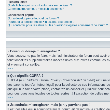
Fichiers joints
Quels fichiers joints sont autorisés sur ce forum?
Comment trouver tous mes fichiers joints ?
Concernant phpBB
Qui a développé ce logiciel de forum ?
Pourquoi la fonctionnalité X n’est pas disponible ?
Qui contacter pour les abus ou les questions légales concernant ce forum ?
» Pourquoi dois-je m’enregistrer ?
Vous pouvez ne pas le faire, mais l’administrateur du forum peut avoir c
fonctionnalités supplémentaires inaccessibles aux invités comme les ava
et vivement conseillée.
Haut
» Que signifie COPPA ?
COPPA (ou
Children’s Online Privacy Protection Act
de 1998) est une lo
des parents (ou d’un tuteur légal) pour la collecte de ces informations 
quelqu’un le fait à votre place, contactez un conseiller juridique pour o
pour des questions légales de toutes sortes, à l’exception de celles me
Haut
» Je souhaite m’enregistrer, mais je n’y parviens pas !
Il est possible qu’un administrateur du forum ait désactivé la création d