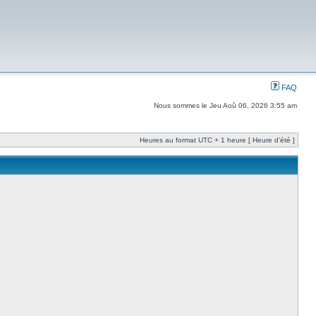
FAQ
Nous sommes le Jeu Aoû 06, 2026 3:55 am
Heures au format UTC + 1 heure [ Heure d’été ]