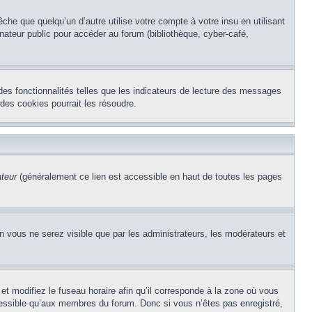
e que quelqu’un d’autre utilise votre compte à votre insu en utilisant
nateur public pour accéder au forum (bibliothèque, cyber-café,
des fonctionnalités telles que les indicateurs de lecture des messages
des cookies pourrait les résoudre.
ateur
(généralement ce lien est accessible en haut de toutes les pages
on vous ne serez visible que par les administrateurs, les modérateurs et
et modifiez le fuseau horaire afin qu’il corresponde à la zone où vous
cessible qu’aux membres du forum. Donc si vous n’êtes pas enregistré,