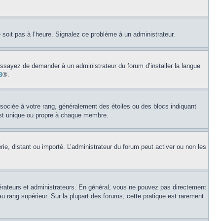
e soit pas à l’heure. Signalez ce problème à un administrateur.
 Essayez de demander à un administrateur du forum d’installer la langue
B
®.
ssociée à votre rang, généralement des étoiles ou des blocs indiquant
est unique ou propre à chaque membre.
erie, distant ou importé. L’administrateur du forum peut activer ou non les
érateurs et administrateurs. En général, vous ne pouvez pas directement
au rang supérieur. Sur la plupart des forums, cette pratique est rarement