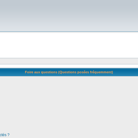
Foire aux questions (Questions posées fréquemment)
ctés ?