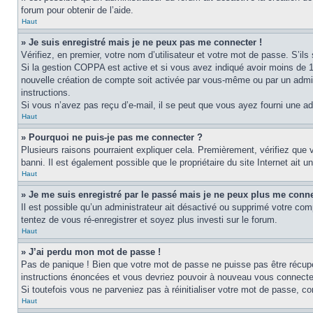
forum pour obtenir de l’aide.
Haut
» Je suis enregistré mais je ne peux pas me connecter !
Vérifiez, en premier, votre nom d’utilisateur et votre mot de passe. S’ils s
Si la gestion COPPA est active et si vous avez indiqué avoir moins de 1
nouvelle création de compte soit activée par vous-même ou par un admini
instructions.
Si vous n’avez pas reçu d’e-mail, il se peut que vous ayez fourni une adre
Haut
» Pourquoi ne puis-je pas me connecter ?
Plusieurs raisons pourraient expliquer cela. Premièrement, vérifiez que v
banni. Il est également possible que le propriétaire du site Internet ait un
Haut
» Je me suis enregistré par le passé mais je ne peux plus me conne
Il est possible qu’un administrateur ait désactivé ou supprimé votre com
tentez de vous ré-enregistrer et soyez plus investi sur le forum.
Haut
» J’ai perdu mon mot de passe !
Pas de panique ! Bien que votre mot de passe ne puisse pas être récupéré
instructions énoncées et vous devriez pouvoir à nouveau vous connecte
Si toutefois vous ne parveniez pas à réinitialiser votre mot de passe, c
Haut