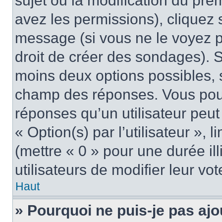
sujet ou la modification du pre
avez les permissions), cliquez 
message (si vous ne le voyez 
droit de créer des sondages). S
moins deux options possibles, s
champ des réponses. Vous pou
réponses qu’un utilisateur peut
« Option(s) par l’utilisateur »,
(mettre « 0 » pour une durée ill
utilisateurs de modifier leur vot
Haut
» Pourquoi ne puis-je pas ajo