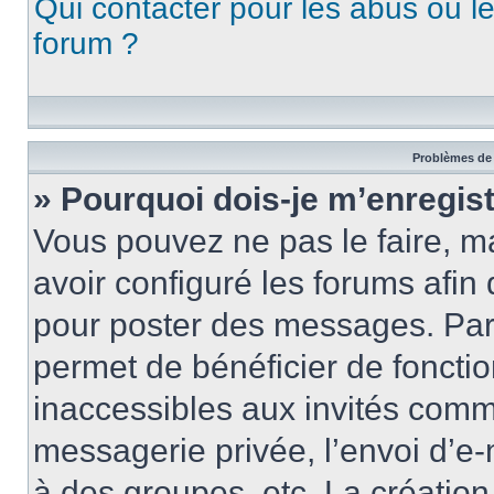
Qui contacter pour les abus ou l
forum ?
Problèmes de 
» Pourquoi dois-je m’enregist
Vous pouvez ne pas le faire, ma
avoir configuré les forums afin 
pour poster des messages. Par 
permet de bénéficier de foncti
inaccessibles aux invités comm
messagerie privée, l’envoi d’e
à des groupes, etc. La créatio