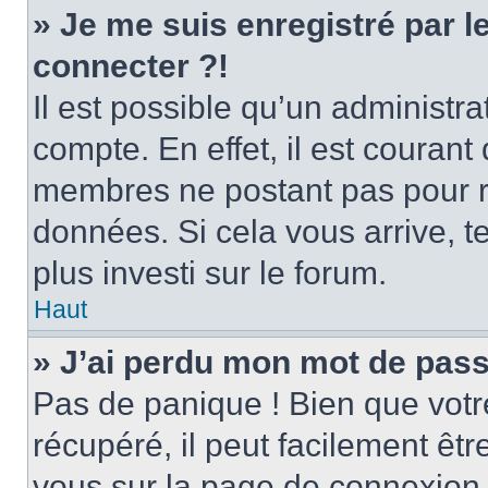
» Je me suis enregistré par 
connecter ?!
Il est possible qu’un administr
compte. En effet, il est couran
membres ne postant pas pour ré
données. Si cela vous arrive, t
plus investi sur le forum.
Haut
» J’ai perdu mon mot de pass
Pas de panique ! Bien que votr
récupéré, il peut facilement être
vous sur la page de connexion 