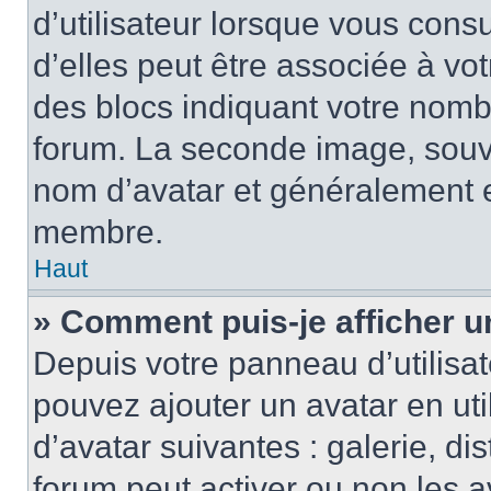
d’utilisateur lorsque vous cons
d’elles peut être associée à vo
des blocs indiquant votre nomb
forum. La seconde image, souv
nom d’avatar et généralement 
membre.
Haut
» Comment puis-je afficher u
Depuis votre panneau d’utilisate
pouvez ajouter un avatar en uti
d’avatar suivantes : galerie, di
forum peut activer ou non les a