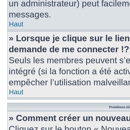
un administrateur) peut facile
messages.
Haut
» Lorsque je clique sur le lie
demande de me connecter !?
Seuls les membres peuvent s’en
intégré (si la fonction a été act
empêcher l’utilisation malveillan
Haut
Problèmes lié
» Comment créer un nouveau 
Cliquez sur le bouton « Nouve