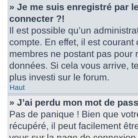
» Je me suis enregistré par 
connecter ?!
Il est possible qu’un administr
compte. En effet, il est couran
membres ne postant pas pour ré
données. Si cela vous arrive, t
plus investi sur le forum.
Haut
» J’ai perdu mon mot de pass
Pas de panique ! Bien que votr
récupéré, il peut facilement être
vous sur la page de connexion 