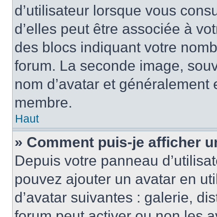
d’utilisateur lorsque vous cons
d’elles peut être associée à vo
des blocs indiquant votre nomb
forum. La seconde image, souv
nom d’avatar et généralement 
membre.
Haut
» Comment puis-je afficher u
Depuis votre panneau d’utilisate
pouvez ajouter un avatar en uti
d’avatar suivantes : galerie, di
forum peut activer ou non les a