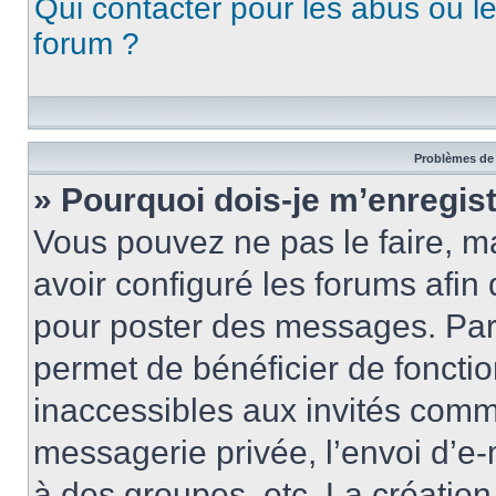
Qui contacter pour les abus ou l
forum ?
Problèmes de 
» Pourquoi dois-je m’enregist
Vous pouvez ne pas le faire, ma
avoir configuré les forums afin 
pour poster des messages. Par 
permet de bénéficier de foncti
inaccessibles aux invités comm
messagerie privée, l’envoi d’e
à des groupes, etc. La créatio