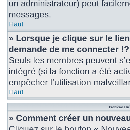
un administrateur) peut facile
messages.
Haut
» Lorsque je clique sur le lie
demande de me connecter !?
Seuls les membres peuvent s’en
intégré (si la fonction a été act
empêcher l’utilisation malveillan
Haut
Problèmes lié
» Comment créer un nouveau 
Cliquez sur le bouton « Nouve