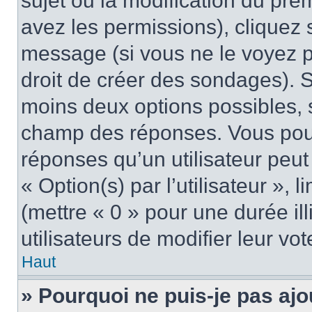
sujet ou la modification du pre
avez les permissions), cliquez 
message (si vous ne le voyez 
droit de créer des sondages). S
moins deux options possibles, s
champ des réponses. Vous pou
réponses qu’un utilisateur peut
« Option(s) par l’utilisateur »,
(mettre « 0 » pour une durée ill
utilisateurs de modifier leur vot
Haut
» Pourquoi ne puis-je pas ajo