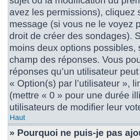
sujet ou la modification du pre
avez les permissions), cliquez 
message (si vous ne le voyez 
droit de créer des sondages). S
moins deux options possibles, s
champ des réponses. Vous pou
réponses qu’un utilisateur peut
« Option(s) par l’utilisateur »,
(mettre « 0 » pour une durée ill
utilisateurs de modifier leur vot
Haut
» Pourquoi ne puis-je pas ajo