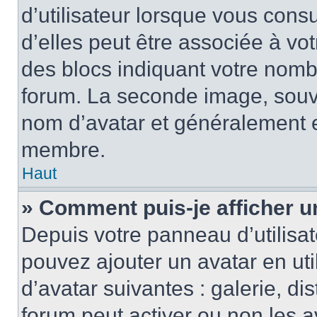
d’utilisateur lorsque vous cons
d’elles peut être associée à vo
des blocs indiquant votre nomb
forum. La seconde image, souv
nom d’avatar et généralement 
membre.
Haut
» Comment puis-je afficher u
Depuis votre panneau d’utilisate
pouvez ajouter un avatar en uti
d’avatar suivantes : galerie, di
forum peut activer ou non les a