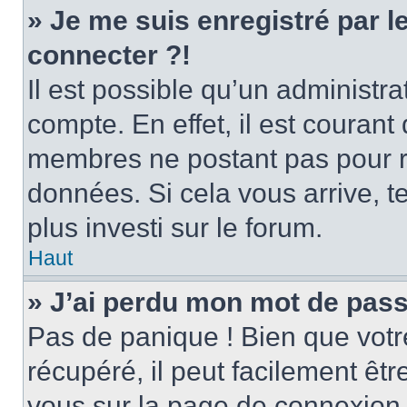
» Je me suis enregistré par 
connecter ?!
Il est possible qu’un administr
compte. En effet, il est couran
membres ne postant pas pour ré
données. Si cela vous arrive, t
plus investi sur le forum.
Haut
» J’ai perdu mon mot de pass
Pas de panique ! Bien que votr
récupéré, il peut facilement être
vous sur la page de connexion 