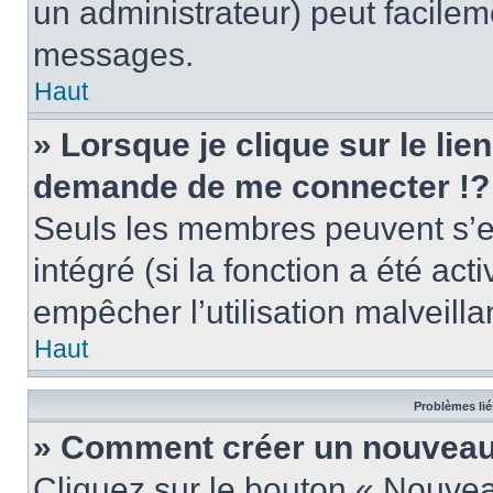
un administrateur) peut facile
messages.
Haut
» Lorsque je clique sur le lie
demande de me connecter !?
Seuls les membres peuvent s’en
intégré (si la fonction a été act
empêcher l’utilisation malveillan
Haut
Problèmes lié
» Comment créer un nouveau 
Cliquez sur le bouton « Nouve