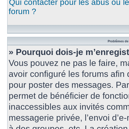
Qui contacter pour les abus ou l
forum ?
Problèmes de 
» Pourquoi dois-je m’enregist
Vous pouvez ne pas le faire, ma
avoir configuré les forums afin 
pour poster des messages. Par 
permet de bénéficier de foncti
inaccessibles aux invités comm
messagerie privée, l’envoi d’e
à des groupes, etc. La créatio