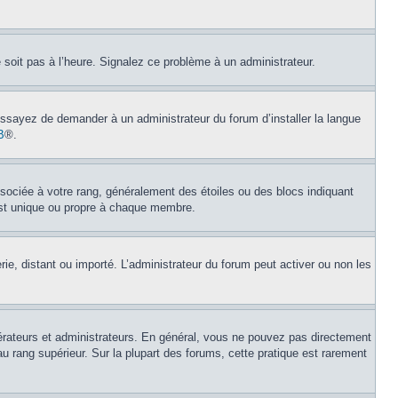
e soit pas à l’heure. Signalez ce problème à un administrateur.
 Essayez de demander à un administrateur du forum d’installer la langue
B
®.
ssociée à votre rang, généralement des étoiles ou des blocs indiquant
est unique ou propre à chaque membre.
erie, distant ou importé. L’administrateur du forum peut activer ou non les
érateurs et administrateurs. En général, vous ne pouvez pas directement
au rang supérieur. Sur la plupart des forums, cette pratique est rarement