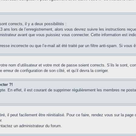
ont corrects, il y a deux possibilités :
3 ans lors de l’enregistrement, alors vous devrez suivre les instructions reç
strateur avant que vous puissiez vous connecter. Cette information est indiq
sse incorrecte ou que l’e-mail ait été traité par un filtre anti-spam. Si vous 
otre nom d’utilisateur et votre mot de passe soient corrects. S’ils le sont, c
e erreur de configuration de son côté, et qu’il devra la corriger.
cter ?!
pte. En effet, il est courant de supprimer régulièrement les membres ne postan
, il peut facilement être réinitialisé. Pour ce faire, rendez vous sur la page
r.
ontactez un administrateur du forum.