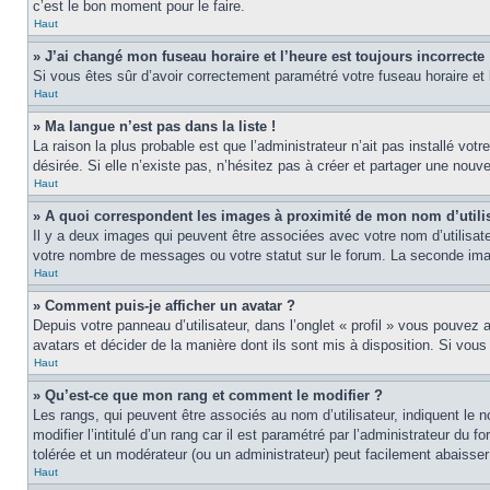
c’est le bon moment pour le faire.
Haut
» J’ai changé mon fuseau horaire et l’heure est toujours incorrecte 
Si vous êtes sûr d’avoir correctement paramétré votre fuseau horaire et l
Haut
» Ma langue n’est pas dans la liste !
La raison la plus probable est que l’administrateur n’ait pas installé v
désirée. Si elle n’existe pas, n’hésitez pas à créer et partager une nouve
Haut
» A quoi correspondent les images à proximité de mon nom d’utili
Il y a deux images qui peuvent être associées avec votre nom d’utilisat
votre nombre de messages ou votre statut sur le forum. La seconde im
Haut
» Comment puis-je afficher un avatar ?
Depuis votre panneau d’utilisateur, dans l’onglet « profil » vous pouvez a
avatars et décider de la manière dont ils sont mis à disposition. Si vous
Haut
» Qu’est-ce que mon rang et comment le modifier ?
Les rangs, qui peuvent être associés au nom d’utilisateur, indiquent l
modifier l’intitulé d’un rang car il est paramétré par l’administrateur d
tolérée et un modérateur (ou un administrateur) peut facilement abaiss
Haut