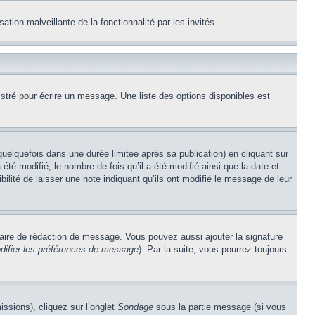
ation malveillante de la fonctionnalité par les invités.
stré pour écrire un message. Une liste des options disponibles est
lquefois dans une durée limitée après sa publication) en cliquant sur
é modifié, le nombre de fois qu’il a été modifié ainsi que la date et
ilité de laisser une note indiquant qu’ils ont modifié le message de leur
aire de rédaction de message. Vous pouvez aussi ajouter la signature
difier les préférences de message
). Par la suite, vous pourrez toujours
issions), cliquez sur l’onglet
Sondage
sous la partie message (si vous