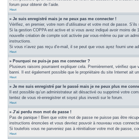
forum pour obtenir de l’aide.
Haut
» Je suis enregistré mais je ne peux pas me connecter !
Vérifiez, en premier, votre nom d’utilisateur et votre mot de passe. S’ils s
Si la gestion COPPA est active et si vous avez indiqué avoir moins de 1
nouvelle création de compte soit activée par vous-même ou par un admini
instructions.
Si vous n’avez pas reçu d’e-mail, il se peut que vous ayez fourni une adre
Haut
» Pourquoi ne puis-je pas me connecter ?
Plusieurs raisons pourraient expliquer cela. Premièrement, vérifiez que v
banni. Il est également possible que le propriétaire du site Internet ait un
Haut
» Je me suis enregistré par le passé mais je ne peux plus me conne
Il est possible qu’un administrateur ait désactivé ou supprimé votre com
tentez de vous ré-enregistrer et soyez plus investi sur le forum.
Haut
» J’ai perdu mon mot de passe !
Pas de panique ! Bien que votre mot de passe ne puisse pas être récupéré
instructions énoncées et vous devriez pouvoir à nouveau vous connecte
Si toutefois vous ne parveniez pas à réinitialiser votre mot de passe, c
Haut