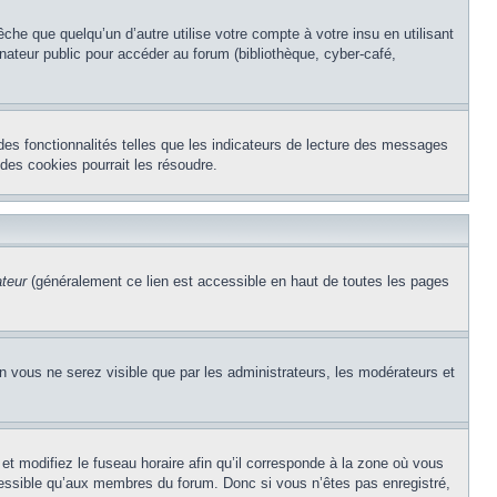
e que quelqu’un d’autre utilise votre compte à votre insu en utilisant
nateur public pour accéder au forum (bibliothèque, cyber-café,
des fonctionnalités telles que les indicateurs de lecture des messages
des cookies pourrait les résoudre.
ateur
(généralement ce lien est accessible en haut de toutes les pages
on vous ne serez visible que par les administrateurs, les modérateurs et
et modifiez le fuseau horaire afin qu’il corresponde à la zone où vous
cessible qu’aux membres du forum. Donc si vous n’êtes pas enregistré,