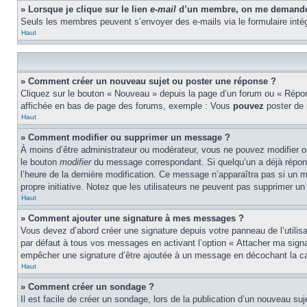
» Lorsque je clique sur le lien
e-mail
d’un membre, on me demande 
Seuls les membres peuvent s’envoyer des e-mails via le formulaire intégré 
Haut
» Comment créer un nouveau sujet ou poster une réponse ?
Cliquez sur le bouton « Nouveau » depuis la page d’un forum ou « Répond
affichée en bas de page des forums, exemple : Vous
pouvez
poster de
Haut
» Comment modifier ou supprimer un message ?
À moins d’être administrateur ou modérateur, vous ne pouvez modifier 
le bouton
modifier
du message correspondant. Si quelqu’un a déjà répondu 
l’heure de la dernière modification. Ce message n’apparaîtra pas si un m
propre initiative. Notez que les utilisateurs ne peuvent pas supprimer 
Haut
» Comment ajouter une signature à mes messages ?
Vous devez d’abord créer une signature depuis votre panneau de l’utili
par défaut à tous vos messages en activant l’option « Attacher ma signat
empêcher une signature d’être ajoutée à un message en décochant la 
Haut
» Comment créer un sondage ?
Il est facile de créer un sondage, lors de la publication d’un nouveau su