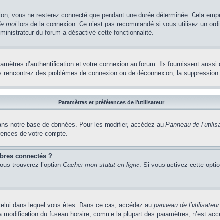
ion, vous ne resterez connecté que pendant une durée déterminée. Cela empêch
de moi
lors de la connexion. Ce n’est pas recommandé si vous utilisez un ordi
dministrateur du forum a désactivé cette fonctionnalité.
ètres d’authentification et votre connexion au forum. Ils fournissent aussi 
vous rencontrez des problèmes de connexion ou de déconnexion, la suppression 
Paramètres et préférences de l’utilisateur
ns notre base de données. Pour les modifier, accédez au
Panneau de l’utilis
érences de votre compte.
bres connectés ?
vous trouverez l’option
Cacher mon statut en ligne
. Si vous activez cette opti
de celui dans lequel vous êtes. Dans ce cas, accédez au
panneau de l’utilisateur
la modification du fuseau horaire, comme la plupart des paramètres, n’est ac