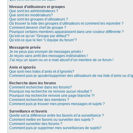
Niveaux d’utilisateurs et groupes
Que sont les administrateurs ?
Que sont les modérateurs?
Que sont les groupes d’utilisateurs ?
Où trouver la liste des groupes d’utilisateurs et comment les rejoindre ?
Comment devenir chef de groupe ?
Pourquoi certains membres apparaissent dans une couleur différente ?
Qu’est-ce qu’un “Groupe par défaut”?
Qu’est-ce que le lien “L’équipe du forum”?
Messagerie privée
Je ne peux pas envoyer de messages privés !
Je reçois sans arrêt des messages indésirables !
J’ai reçu un spam ou un e-mail abusif d’un membre de ce forum !
Amis et ignorés
Que sont mes listes d’amis et d’ignorés?
Comment puis-je ajouter/supprimer des utilisateurs de ma liste d’amis ou d’
Recherche dans les forums
Comment rechercher dans les forums?
Pourquoi ma recherche ne renvoie aucun résultat ?
Pourquoi ma recherche renvoie une page blanche ?!
Comment rechercher des membres ?
Comment puis-je trouver mes propres messages et sujets ?
Surveillance et favoris
Quelle est la différence entre les favoris et la surveillance ?
Comment mettre en favoris ou surveiller des sujets ?
Comment surveiller des forums ?
Comment puis-je supprimer mes surveillances de sujets?