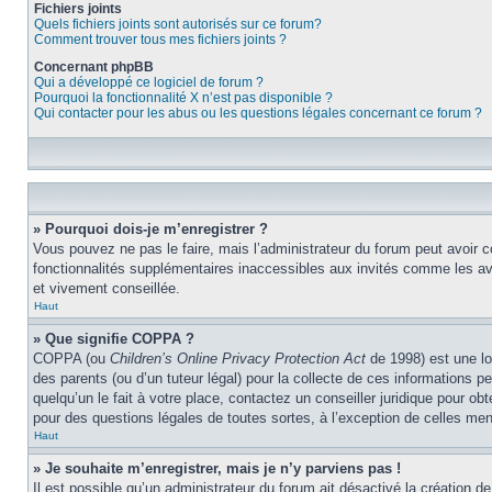
Fichiers joints
Quels fichiers joints sont autorisés sur ce forum?
Comment trouver tous mes fichiers joints ?
Concernant phpBB
Qui a développé ce logiciel de forum ?
Pourquoi la fonctionnalité X n’est pas disponible ?
Qui contacter pour les abus ou les questions légales concernant ce forum ?
» Pourquoi dois-je m’enregistrer ?
Vous pouvez ne pas le faire, mais l’administrateur du forum peut avoir c
fonctionnalités supplémentaires inaccessibles aux invités comme les ava
et vivement conseillée.
Haut
» Que signifie COPPA ?
COPPA (ou
Children’s Online Privacy Protection Act
de 1998) est une lo
des parents (ou d’un tuteur légal) pour la collecte de ces informations 
quelqu’un le fait à votre place, contactez un conseiller juridique pour o
pour des questions légales de toutes sortes, à l’exception de celles me
Haut
» Je souhaite m’enregistrer, mais je n’y parviens pas !
Il est possible qu’un administrateur du forum ait désactivé la création d