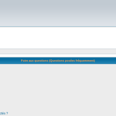
Foire aux questions (Questions posées fréquemment)
ctés ?