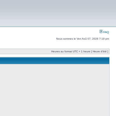
FAQ
Nous sommes le Ven Aoû 07, 2026 7:19 pm
Heures au format UTC + 1 heure [ Heure d’été ]