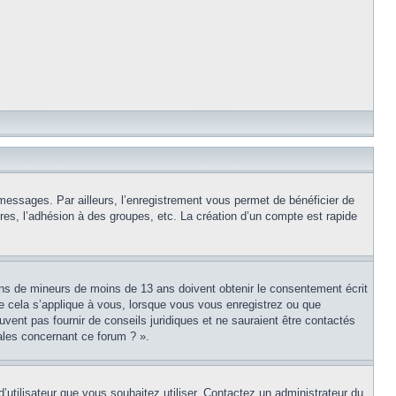
 messages. Par ailleurs, l’enregistrement vous permet de bénéficier de
es, l’adhésion à des groupes, etc. La création d’un compte est rapide
tions de mineurs de moins de 13 ans doivent obtenir le consentement écrit
ue cela s’applique à vous, lorsque vous vous enregistrez ou que
uvent pas fournir de conseils juridiques et ne sauraient être contactés
ales concernant ce forum ? ».
d’utilisateur que vous souhaitez utiliser. Contactez un administrateur du