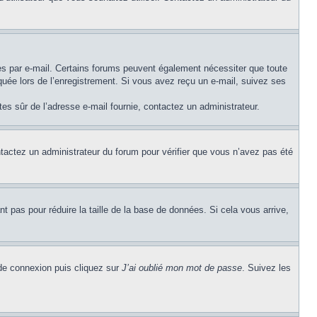
ues par e-mail. Certains forums peuvent également nécessiter que toute
uée lors de l’enregistrement. Si vous avez reçu un e-mail, suivez ses
êtes sûr de l’adresse e-mail fournie, contactez un administrateur.
ontactez un administrateur du forum pour vérifier que vous n’avez pas été
t pas pour réduire la taille de la base de données. Si cela vous arrive,
 de connexion puis cliquez sur
J’ai oublié mon mot de passe
. Suivez les