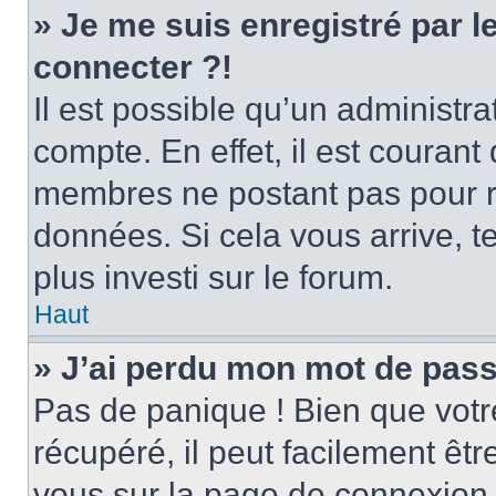
» Je me suis enregistré par 
connecter ?!
Il est possible qu’un administr
compte. En effet, il est couran
membres ne postant pas pour ré
données. Si cela vous arrive, t
plus investi sur le forum.
Haut
» J’ai perdu mon mot de pass
Pas de panique ! Bien que votr
récupéré, il peut facilement être
vous sur la page de connexion 