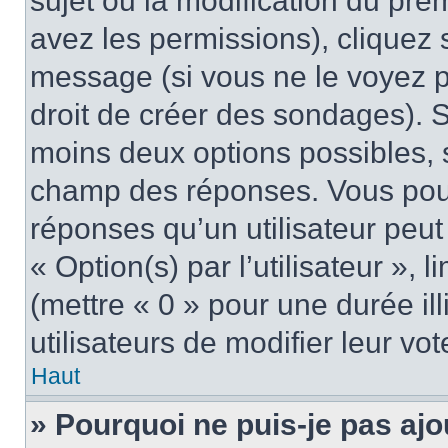
sujet ou la modification du pre
avez les permissions), cliquez 
message (si vous ne le voyez 
droit de créer des sondages). S
moins deux options possibles, s
champ des réponses. Vous pou
réponses qu’un utilisateur peut
« Option(s) par l’utilisateur »,
(mettre « 0 » pour une durée ill
utilisateurs de modifier leur vot
Haut
» Pourquoi ne puis-je pas ajo