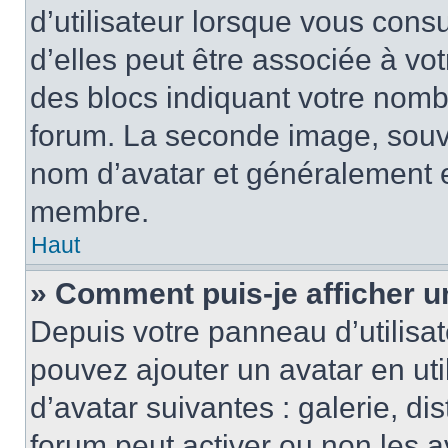
d’utilisateur lorsque vous cons
d’elles peut être associée à vo
des blocs indiquant votre nomb
forum. La seconde image, souv
nom d’avatar et généralement 
membre.
Haut
» Comment puis-je afficher u
Depuis votre panneau d’utilisate
pouvez ajouter un avatar en uti
d’avatar suivantes : galerie, di
forum peut activer ou non les a