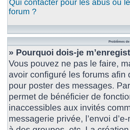
Qui contacter pour les abus ou l
forum ?
Problèmes de 
» Pourquoi dois-je m’enregist
Vous pouvez ne pas le faire, ma
avoir configuré les forums afin 
pour poster des messages. Par 
permet de bénéficier de foncti
inaccessibles aux invités comm
messagerie privée, l’envoi d’e
à des groupes, etc. La créatio