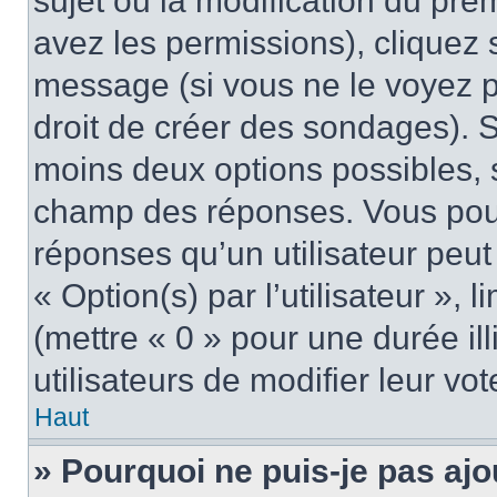
sujet ou la modification du pre
avez les permissions), cliquez 
message (si vous ne le voyez 
droit de créer des sondages). S
moins deux options possibles, s
champ des réponses. Vous pou
réponses qu’un utilisateur peut
« Option(s) par l’utilisateur »,
(mettre « 0 » pour une durée ill
utilisateurs de modifier leur vot
Haut
» Pourquoi ne puis-je pas ajo