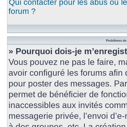
Qui contacter pour les abus ou l
forum ?
Problèmes de 
» Pourquoi dois-je m’enregist
Vous pouvez ne pas le faire, ma
avoir configuré les forums afin 
pour poster des messages. Par 
permet de bénéficier de foncti
inaccessibles aux invités comm
messagerie privée, l’envoi d’e
à des groupes, etc. La créatio