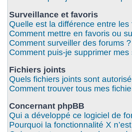
Surveillance et favoris
Quelle est la différence entre les 
Comment mettre en favoris ou sur
Comment surveiller des forums ?
Comment puis-je supprimer mes s
Fichiers joints
Quels fichiers joints sont autoris
Comment trouver tous mes fichier
Concernant phpBB
Qui a développé ce logiciel de f
Pourquoi la fonctionnalité X n’es