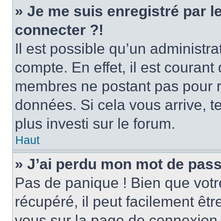
» Je me suis enregistré par 
connecter ?!
Il est possible qu’un administr
compte. En effet, il est couran
membres ne postant pas pour ré
données. Si cela vous arrive, t
plus investi sur le forum.
Haut
» J’ai perdu mon mot de pass
Pas de panique ! Bien que votr
récupéré, il peut facilement être
vous sur la page de connexion 