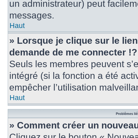
un administrateur) peut facile
messages.
Haut
» Lorsque je clique sur le lie
demande de me connecter !?
Seuls les membres peuvent s’en
intégré (si la fonction a été act
empêcher l’utilisation malveillan
Haut
Problèmes lié
» Comment créer un nouveau 
Cliquez sur le bouton « Nouve