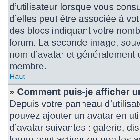
d’utilisateur lorsque vous cons
d’elles peut être associée à vo
des blocs indiquant votre nomb
forum. La seconde image, souv
nom d’avatar et généralement 
membre.
Haut
» Comment puis-je afficher u
Depuis votre panneau d’utilisate
pouvez ajouter un avatar en uti
d’avatar suivantes : galerie, di
forum peut activer ou non les a