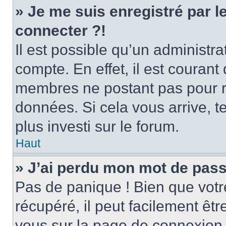
» Je me suis enregistré par 
connecter ?!
Il est possible qu’un administr
compte. En effet, il est couran
membres ne postant pas pour ré
données. Si cela vous arrive, t
plus investi sur le forum.
Haut
» J’ai perdu mon mot de pass
Pas de panique ! Bien que votr
récupéré, il peut facilement être
vous sur la page de connexion 