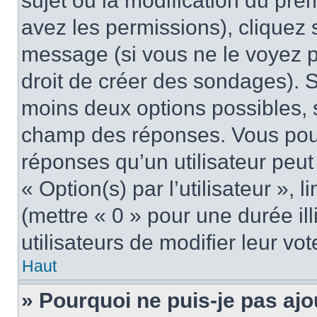
sujet ou la modification du pre
avez les permissions), cliquez 
message (si vous ne le voyez 
droit de créer des sondages). S
moins deux options possibles, s
champ des réponses. Vous pou
réponses qu’un utilisateur peut
« Option(s) par l’utilisateur »,
(mettre « 0 » pour une durée ill
utilisateurs de modifier leur vot
Haut
» Pourquoi ne puis-je pas ajo