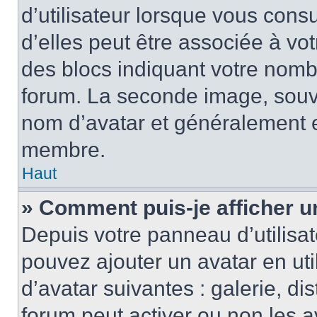
d’utilisateur lorsque vous cons
d’elles peut être associée à vo
des blocs indiquant votre nomb
forum. La seconde image, souv
nom d’avatar et généralement 
membre.
Haut
» Comment puis-je afficher u
Depuis votre panneau d’utilisate
pouvez ajouter un avatar en uti
d’avatar suivantes : galerie, di
forum peut activer ou non les a