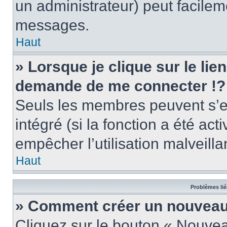
un administrateur) peut facile
messages.
Haut
» Lorsque je clique sur le lie
demande de me connecter !?
Seuls les membres peuvent s’en
intégré (si la fonction a été act
empêcher l’utilisation malveillan
Haut
Problèmes lié
» Comment créer un nouveau 
Cliquez sur le bouton « Nouve