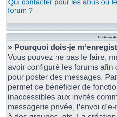
Qui contacter pour les abus ou l
forum ?
Problèmes de 
» Pourquoi dois-je m’enregist
Vous pouvez ne pas le faire, ma
avoir configuré les forums afin 
pour poster des messages. Par 
permet de bénéficier de foncti
inaccessibles aux invités comm
messagerie privée, l’envoi d’e
à des groupes, etc. La créatio