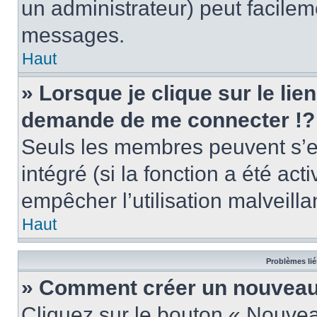
un administrateur) peut facile
messages.
Haut
» Lorsque je clique sur le lie
demande de me connecter !?
Seuls les membres peuvent s’en
intégré (si la fonction a été act
empêcher l’utilisation malveillan
Haut
Problèmes lié
» Comment créer un nouveau 
Cliquez sur le bouton « Nouve