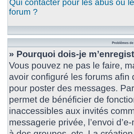
Qui contacter pour les abus ou l
forum ?
Problèmes de 
» Pourquoi dois-je m’enregist
Vous pouvez ne pas le faire, ma
avoir configuré les forums afin 
pour poster des messages. Par 
permet de bénéficier de foncti
inaccessibles aux invités comm
messagerie privée, l’envoi d’e
à des groupes, etc. La créatio