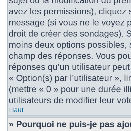
sujet ou la modification du pre
avez les permissions), cliquez 
message (si vous ne le voyez 
droit de créer des sondages). S
moins deux options possibles, s
champ des réponses. Vous pou
réponses qu’un utilisateur peut
« Option(s) par l’utilisateur »,
(mettre « 0 » pour une durée ill
utilisateurs de modifier leur vot
Haut
» Pourquoi ne puis-je pas ajo