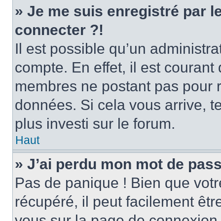
» Je me suis enregistré par 
connecter ?!
Il est possible qu’un administr
compte. En effet, il est couran
membres ne postant pas pour ré
données. Si cela vous arrive, t
plus investi sur le forum.
Haut
» J’ai perdu mon mot de pass
Pas de panique ! Bien que votr
récupéré, il peut facilement être
vous sur la page de connexion 