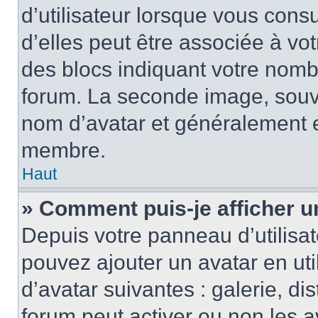
d’utilisateur lorsque vous cons
d’elles peut être associée à vo
des blocs indiquant votre nomb
forum. La seconde image, souv
nom d’avatar et généralement 
membre.
Haut
» Comment puis-je afficher u
Depuis votre panneau d’utilisate
pouvez ajouter un avatar en uti
d’avatar suivantes : galerie, di
forum peut activer ou non les a