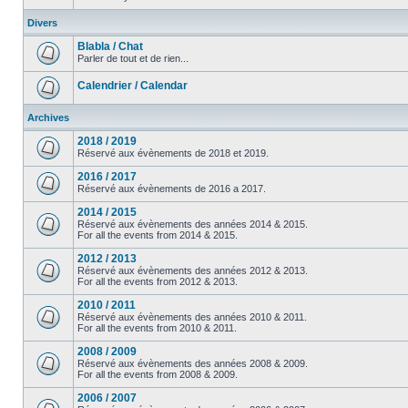
Divers
Blabla / Chat
Parler de tout et de rien...
Calendrier / Calendar
Archives
2018 / 2019
Réservé aux évènements de 2018 et 2019.
2016 / 2017
Réservé aux évènements de 2016 a 2017.
2014 / 2015
Réservé aux évènements des années 2014 & 2015.
For all the events from 2014 & 2015.
2012 / 2013
Réservé aux évènements des années 2012 & 2013.
For all the events from 2012 & 2013.
2010 / 2011
Réservé aux évènements des années 2010 & 2011.
For all the events from 2010 & 2011.
2008 / 2009
Réservé aux évènements des années 2008 & 2009.
For all the events from 2008 & 2009.
2006 / 2007