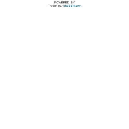
POWERED_BY
Traduit par
phpBB-fr.com