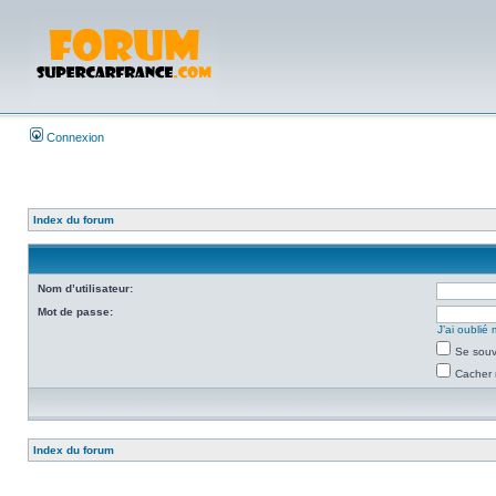
Connexion
Index du forum
Nom d’utilisateur:
Mot de passe:
J’ai oubli
Se souv
Cacher 
Index du forum