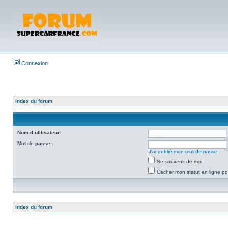
Connexion
Index du forum
Nom d’utilisateur:
Mot de passe:
J’ai oublié mon mot de passe
Se souvenir de moi
Cacher mon statut en ligne po
Index du forum