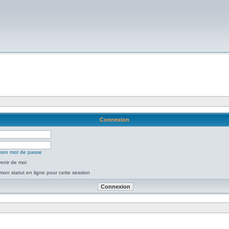
Connexion
é mon mot de passe
enir de moi
mon statut en ligne pour cette session