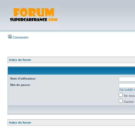
Connexion
Index du forum
Nom d’utilisateur:
Mot de passe:
J’ai oubli
Se souv
Cacher 
Index du forum