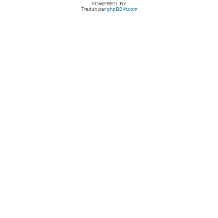
POWERED_BY
Traduit par
phpBB-fr.com