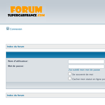
Connexion
Index du forum
Nom d’utilisateur:
Mot de passe:
J’ai oublié mon mot de passe
Se souvenir de moi
Cacher mon statut en ligne po
Index du forum