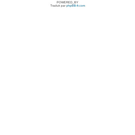
POWERED_BY
Traduit par
phpBB-fr.com