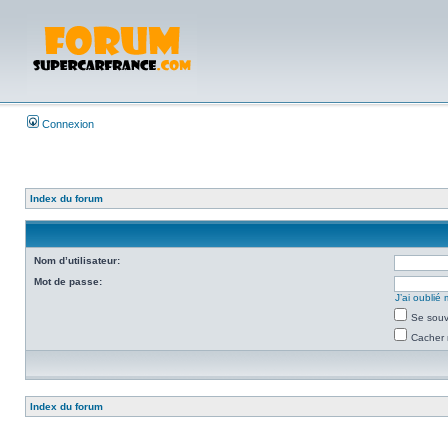
Connexion
Index du forum
Nom d’utilisateur:
Mot de passe:
J’ai oubli
Se souv
Cacher 
Index du forum