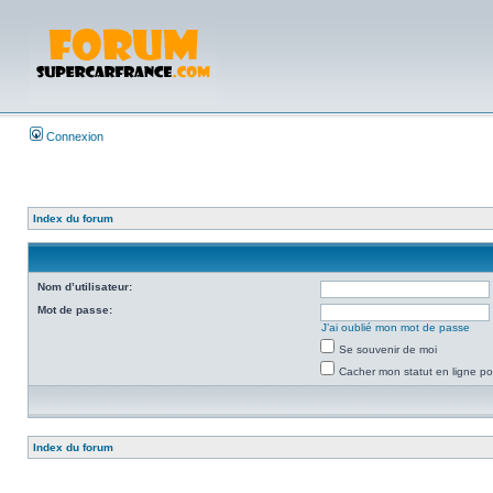
Connexion
Index du forum
Nom d’utilisateur:
Mot de passe:
J’ai oublié mon mot de passe
Se souvenir de moi
Cacher mon statut en ligne po
Index du forum