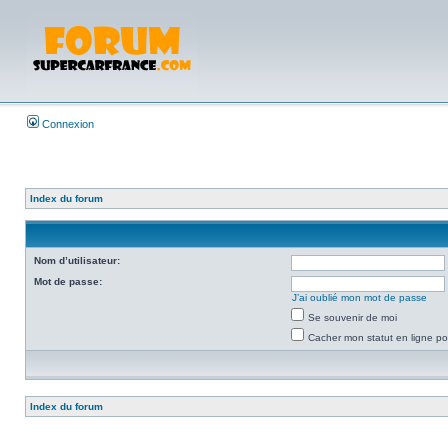
Connexion
Index du forum
Nom d’utilisateur:
Mot de passe:
J’ai oublié mon mot de passe
Se souvenir de moi
Cacher mon statut en ligne po
Index du forum