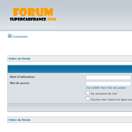
Connexion
Index du forum
Nom d’utilisateur:
Mot de passe:
J’ai oublié mon mot de passe
Se souvenir de moi
Cacher mon statut en ligne po
Index du forum