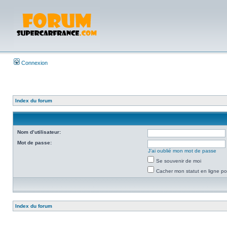
Connexion
Index du forum
Nom d’utilisateur:
Mot de passe:
J’ai oublié mon mot de passe
Se souvenir de moi
Cacher mon statut en ligne po
Index du forum