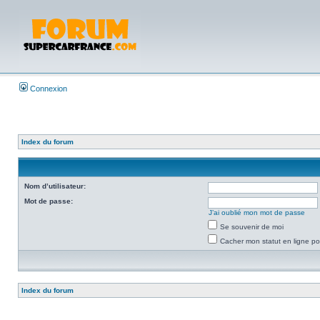
Connexion
Index du forum
Nom d’utilisateur:
Mot de passe:
J’ai oublié mon mot de passe
Se souvenir de moi
Cacher mon statut en ligne po
Index du forum