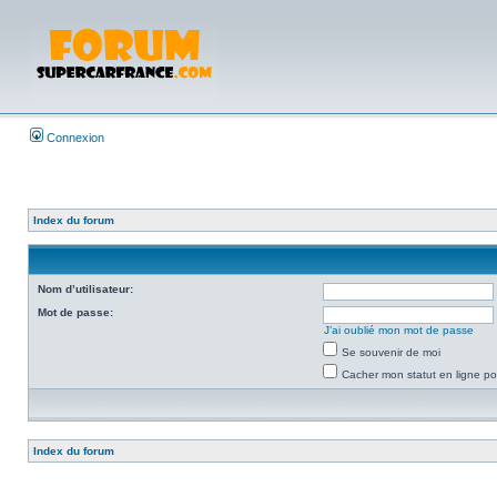
Connexion
Index du forum
Nom d’utilisateur:
Mot de passe:
J’ai oublié mon mot de passe
Se souvenir de moi
Cacher mon statut en ligne po
Index du forum