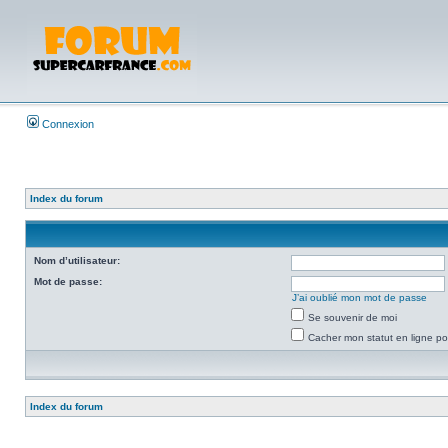
Connexion
Index du forum
Nom d’utilisateur:
Mot de passe:
J’ai oublié mon mot de passe
Se souvenir de moi
Cacher mon statut en ligne po
Index du forum