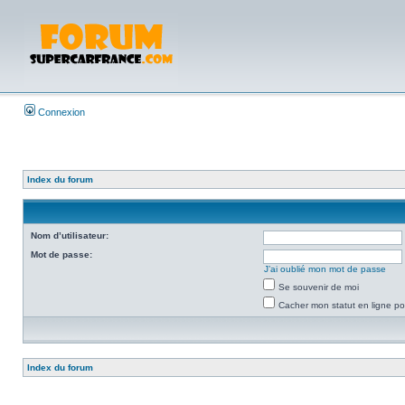
Connexion
Index du forum
Nom d’utilisateur:
Mot de passe:
J’ai oublié mon mot de passe
Se souvenir de moi
Cacher mon statut en ligne po
Index du forum