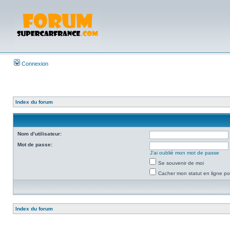
Connexion
Index du forum
Nom d’utilisateur:
Mot de passe:
J’ai oublié mon mot de passe
Se souvenir de moi
Cacher mon statut en ligne po
Index du forum