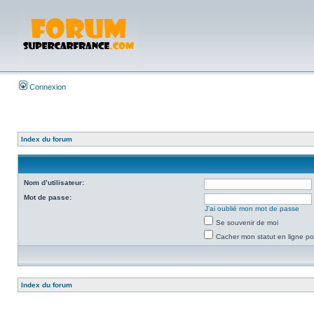
Connexion
Index du forum
Nom d’utilisateur:
Mot de passe:
J’ai oublié mon mot de passe
Se souvenir de moi
Cacher mon statut en ligne po
Index du forum