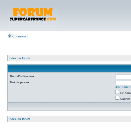
Connexion
Index du forum
Nom d’utilisateur:
Mot de passe:
J’ai oubli
Se souv
Cacher 
Index du forum