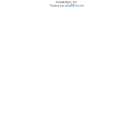
POWERED_BY
Traduit par
phpBB-fr.com