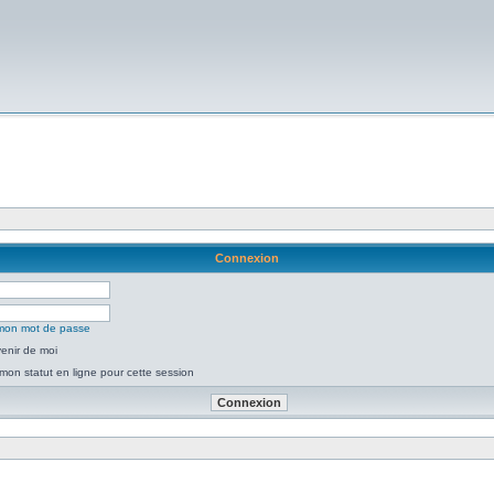
Connexion
é mon mot de passe
enir de moi
mon statut en ligne pour cette session