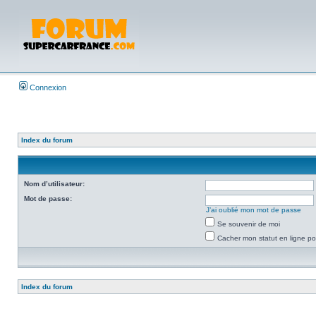
Connexion
Index du forum
Nom d’utilisateur:
Mot de passe:
J’ai oublié mon mot de passe
Se souvenir de moi
Cacher mon statut en ligne po
Index du forum