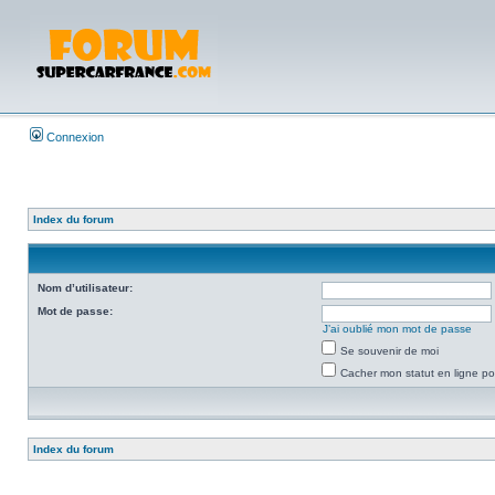
Connexion
Index du forum
Nom d’utilisateur:
Mot de passe:
J’ai oublié mon mot de passe
Se souvenir de moi
Cacher mon statut en ligne po
Index du forum