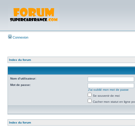
Connexion
Index du forum
Nom d’utilisateur:
Mot de passe:
J’ai oublié mon mot de passe
Se souvenir de moi
Cacher mon statut en ligne po
Index du forum