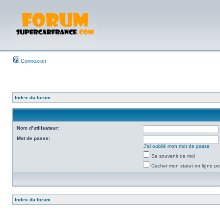
Connexion
Index du forum
Nom d’utilisateur:
Mot de passe:
J’ai oublié mon mot de passe
Se souvenir de moi
Cacher mon statut en ligne po
Index du forum