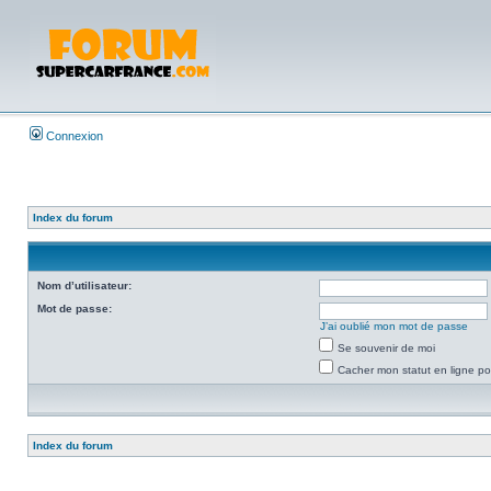
Connexion
Index du forum
Nom d’utilisateur:
Mot de passe:
J’ai oublié mon mot de passe
Se souvenir de moi
Cacher mon statut en ligne po
Index du forum